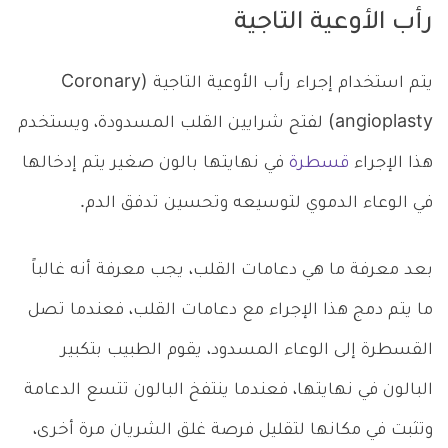
رأب الأوعية التاجية
يتم استخدام إجراء رأب الأوعية التاجية (Coronary
angioplasty) لفتح شرايين القلب المسدودة، ويستخدم
هذا الإجراء
قسطرة
في نهايتها بالون صغير يتم إدخالها
في الوعاء الدموي لتوسيعه وتحسين تدفق الدم.
بعد معرفة ما هي دعامات القلب، يجب معرفة أنه غالباً
ما يتم دمج هذا الإجراء مع دعامات القلب، فعندما تصل
القسطرة إلى الوعاء المسدود، يقوم الطبيب بتكبير
البالون في نهايتها، فعندما ينتفخ البالون تتسع الدعامة
وتثبت في مكانها لتقليل فرصة غلق الشريان مرة أخرى،