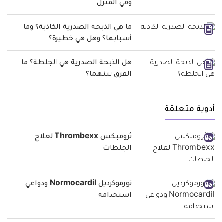
وفي المنزل
ما هي الذبحة الصدرية الكاذبة؟ وما
أسبابها؟ وهل هي خطيرة؟
هل الذبحة الصدرية هي الجلطة؟ ما
الفرق بينهما؟
أدوية متعلقة
ثرومبكس Thrombexx لعلاج
الجلطات
نورموكرديل Normocardil ودواعي
استخدامه