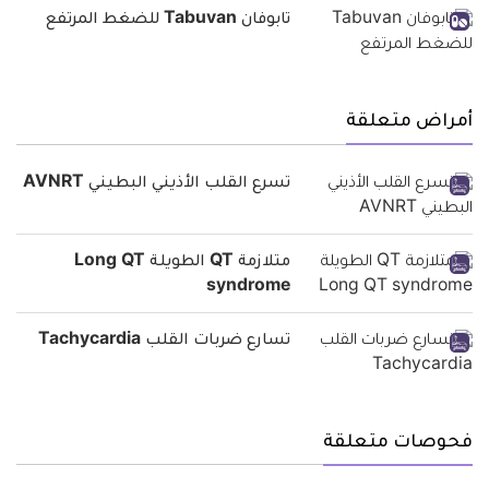
تابوفان Tabuvan للضغط المرتفع
أمراض متعلقة
تسرع القلب الأذيني البطيني AVNRT
متلازمة QT الطويلة Long QT
syndrome
تسارع ضربات القلب Tachycardia
فحوصات متعلقة