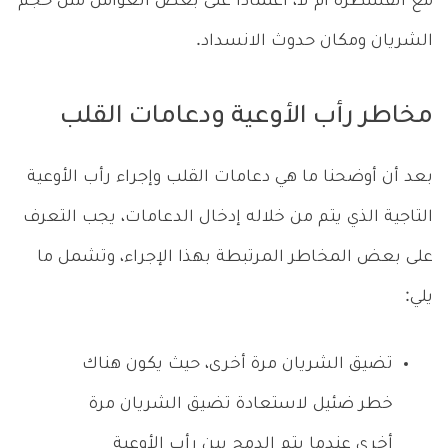
مع القسطرة أم لا، اعتماداً على بعض العوامل مثل حجم
الشريان ومكان حدوث الانسداد.
مخاطر رأب الأوعية ودعامات القلب
بعد أن أوضحنا ما هي دعامات القلب وإجراء رأب الأوعية
التاجية الذي يتم من خلاله إدخال الدعامات، يجب التعرف
على بعض المخاطر المرتبطة بهذا الإجراء، وتشمل ما
يلي:
تضيق الشريان مرة أخرى، حيث يكون هناك
خطر ضئيل لاستعادة تضيق الشريان مرة
أخرى عندما يتم الدمج بين رأب الأوعية