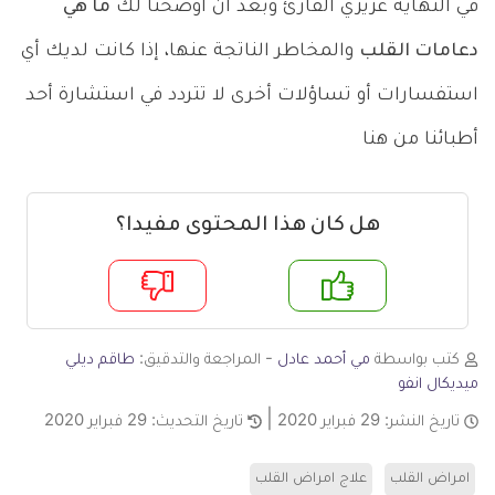
في النهاية عزيزي القارئ وبعد أن أوضحنا لك
ما هي
دعامات القلب
والمخاطر الناتجة عنها، إذا كانت لديك أي
استفسارات أو تساؤلات أخرى لا تتردد في استشارة أحد
أطبائنا من هنا
هل كان هذا المحتوى مفيدا؟
م
لا
كتب بواسطة
مي أحمد عادل
- المراجعة والتدقيق:
طاقم ديلي
ميديكال انفو
تاريخ النشر:
29 فبراير 2020
تاريخ التحديث:
29 فبراير 2020
امراض القلب
علاج امراض القلب