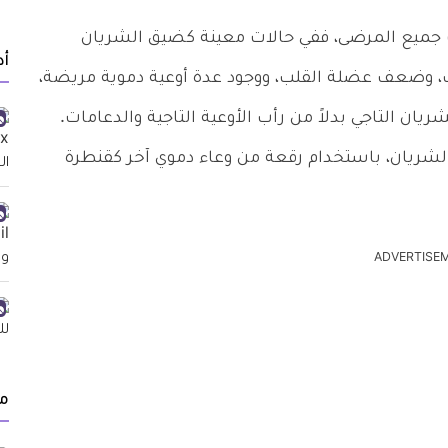
سب جميع المرضى، ففي حالات معينة كضيق الشريان
أد
ب، وضعف عضلة القلب، ووجود عدة أوعية دموية مريضة،
يان التاجي بدلاً من رأب الأوعية التاجية والدعامات.
لشريان، باستخدام رقعة من وعاء دموي آخر كقنطرة
ADVERTISE
م