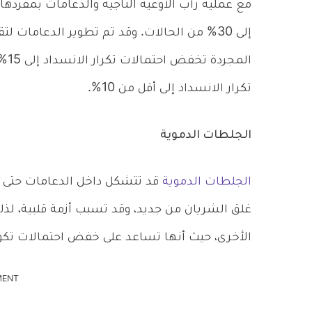
مع عملية رأب الأوعية التاجية والدعامات بمفردها
إلى 30% من الحالات. وقد تم تطوير الدعامات ل
الم
تكرار الانسداد إلى أقل من 10%.
الجلطات الدموية
الجلطات الدموية
قد تتشكل داخل الدعامات حتى بع
غلق الشريان من جديد، وقد تسبب أزمة قلبية، لذ
الأخرى، حيث أنها تساعد على خفض احتمالات تكو
MENT