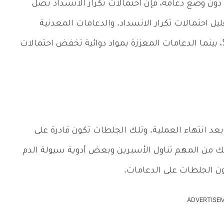
 دون وضع دعامة، فإن احتمالات تكرار الانسداد تصل
تقليل احتمالات تكرار الانسداد. والدعامات المعدنية
جردة تخفض احتمالات تكرار الانسداد إلى 15%، بينما الدعامات المعززة بمواد دوائية تخفض احتمالات
د انتهاء العملية. وتلك الجلطات تكون قادرة على
لك من المهم تناول الأسبرين وبعض أدوية سيولة الدم
ن الجلطات على الدعامات.
ADVERTISE