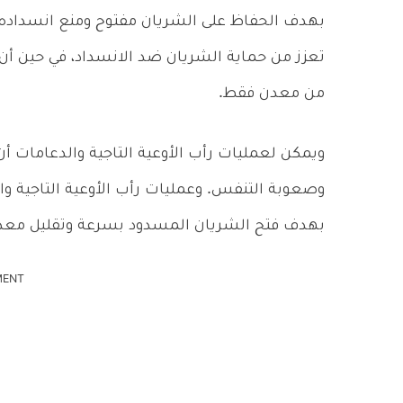
بهدف الحفاظ على الشريان مفتوح ومنع انسداده 
تعزز من حماية الشريان ضد الانسداد، في حين أن 
من معدن فقط.
ويمكن لعمليات رأب الأوعية التاجية والدعامات 
وصعوبة التنفس. وعمليات رأب الأوعية التاجية 
بهدف فتح الشريان المسدود بسرعة وتقليل معدل
MENT