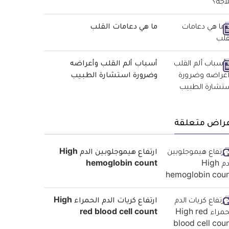
ما هي دعامات القلب
أسباب ألم القلب وأعراضه
وضرورة استشارة الطبيب
عراض متعلقة
ارتفاع هيموجلوبين الدم High
hemoglobin count
ارتفاع كريات الدم الحمراء High
red blood cell count