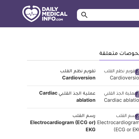
ابحث…
معلومة
طبية
موثقة
حوصات متعلقة
تقويم نظم القلب
Cardioversion
عملية الجذ القلبي Cardiac
ablation
رسم القلب
(Electrocardiogram (ECG or
EKG