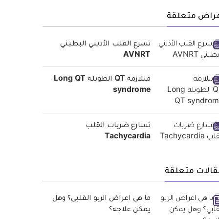
مراض متعلقة
تسرع القلب الأذيني البطيني
AVNRT
متلازمة QT الطويلة Long QT
syndrome
تسارع ضربات القلب
Tachycardia
قالات متعلقة
ما هي اعراض الربو القلبي؟ وهل
يمكن علاجه؟