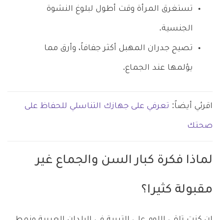
تستغرق المرأة وقت أطول لبلوغ النشوة
الجنسية.
تصيح جدران المهبل أكثر جفافاً، وأرق مما
يؤلمها عند الجماع.
اقرئي أيضاً:
تعرفي على جهازك التناسلي للحفاظ على
صحتك
لماذا فكرة كبار السن والجماع غير
مقبولة كثيرا؟
إن كنت تلقي اللوم على التربية في البلدان العربية ونمط