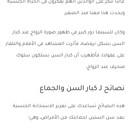
غالباً ننكر على الوالدين أنهم يفكرون في الحياة الجنسية
ويحدث هذا معنا منذ الصغر.
وكان للسينما دور كبير في ظهور صورة الزواج عند كبار
السن بشكل نرفضه، فأثرت المشاهد في الأفلام والتلفاز
على عقولنا، فأظهرت أن كبار السن يسلكون سلوك
منحرف عند الزواج.
نصائح لـ كبار السن والجماع
هذه النصائح تساعدك على تعزيز الاستجابة الجنسية
بعد سن الستين لحمايتك من الأمراض، وهي: