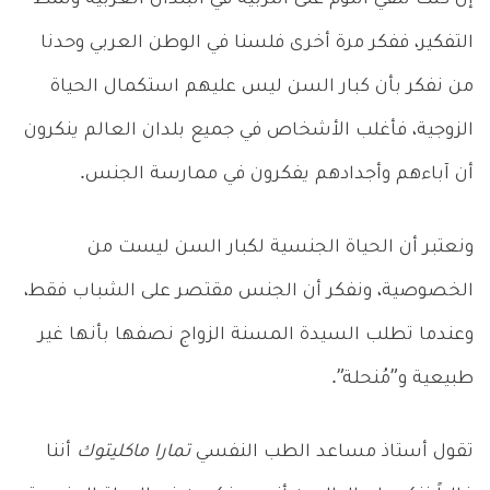
التفكير، ففكر مرة أخرى فلسنا في الوطن العربي وحدنا
من نفكر بأن كبار السن ليس عليهم استكمال الحياة
الزوجية، فأغلب الأشخاص في جميع بلدان العالم ينكرون
أن آباءهم وأجدادهم يفكرون في ممارسة الجنس.
ونعتبر أن الحياة الجنسية لكبار السن ليست من
الخصوصية، ونفكر أن الجنس مقتصر على الشباب فقط،
وعندما تطلب السيدة المسنة الزواج نصفها بأنها غير
طبيعية و”مُنحلة”.
تقول أستاذ مساعد الطب النفسي
تمارا ماكليتوك
أننا