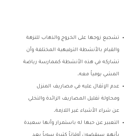
تشجيع زوجها على الخروج والذهاب للنزهة
والقيام بالأنشطة الترفيهية المختلفة وأن
تشاركه في هذه الأنشطة كممارسة رياضة
المشي يومياً معه.
عدم الإثقال عليه في مصاريف المنزل
ومحاولة تقليل المصاريف الزائدة والتخلي
عن شراء الأشياء غير اللازمة.
التعبير عن حبها له باستمرار وأنها سعيدة
بأنهم سيقضون أوقاتاً كثيرة سوياً بعد