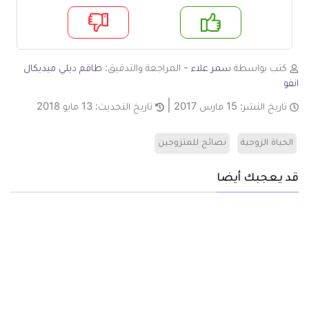
م
لا
كتب بواسطة
سمر علاء
- المراجعة والتدقيق:
طاقم ديلي ميديكال
انفو
تاريخ النشر:
15 مارس 2017
تاريخ التحديث:
13 مايو 2018
الحياة الزوجية
نصائح للمتزوجين
قد يعجبك أيضا