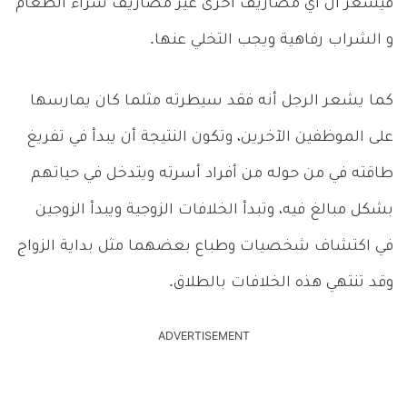
فيشعر أن أي مصاريف أخرى غير مصاريف شراء الطعام
و الشراب رفاهية ويجب التخلي عنها.
كما يشعر الرجل أنه فقد سيطرته مثلما كان يمارسها
على الموظفين الآخرين، وتكون النتيجة أن يبدأ في تفريغ
طاقته في من حوله من أفراد أسرته ويتدخل في حياتهم
بشكل مبالغ فيه، وتبدأ الخلافات الزوجية ويبدأ الزوجين
في اكتشاف شخصيات وطباع بعضهما مثل بداية الزواج
وقد تنتهي هذه الخلافات بالطلاق.
ADVERTISEMENT