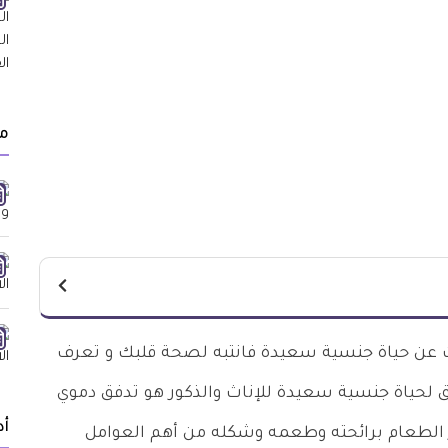
م
 عن حياة جنسية سعيدة فانتبه لصحة قلبك و تعرف
 لحياة جنسية سعيدة للإناث والذكور هو تدفق دموي
أد
ر الطعام برائحته وطعمه وشكله من أهم العوامل