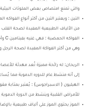
والتي تمنع امتصاص بعض الملوثات البيئية ا
التين : ويعتبر التين من أكثر أنواع الفواكه 
من الألياف الطبيعية المفيدة لصحة القلب و
الفوا
وهي من أكثر الفواكة المفيدة لصحة الرجل وز
الريحان: له رائحة مميزة تُعد مهدئة للأعصاب
إلى أنه منشط عام للدوره الدموية مما يُساع
الهيليون ( الاسبراجوس) : يُعتبر بمثابة مق
للأمراض القلبية وينشط من الدورة الدموية
الموز يحتوي الموز علي ألياف طبيعية بالإضاف