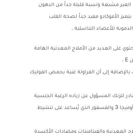
 الغير مشبعة ونسبة قليلة جداً من الدهون
ميز الأفوكادو مفيد جداً لصحة القلب
الدموية للأعضاء التناسلية .
توي على العديد من الأملاح المعدنية الهامة
 .
ة، بالإضافة إلى أن الفراولة غنية بحمض الفوليك
صادر للزنك المسؤول عن زياده الرغبة الجنسية
وبالإضافة للأنواع البحرية الأخرى الغنية بالـ أوميجا 3 والفسفور الذي يُساعد على تنشيط
لاح المعدنية والفيتامينات ومضادات الأكسدة