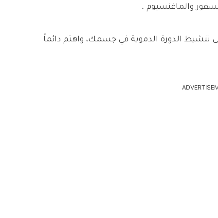
فسفور والماغنسيوم .
تنشيط الدورة الدموية في جسمك، واهتم دائماً
ADVERTISE