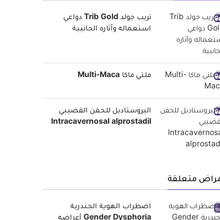
تريب جولد Trib Gold دواعي
استعماله وآثاره الجانبية
ملتي ماكا Multi-Maca
البروستاديل للحقن القضيبي
Intracavernosal alprostadil
مراض متعلقة
اضطراب الهوية الجندرية
Gender Dysphoria أعراضه