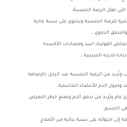
لتي تقلل الرغبة الجنسية.
المثيرة للرغبة الجنسية ويحتوي على نسبة عالية
التدفق الدموي .
كه الحمضية : فهي غنيه بفيتامين C وأحماض الفوليك اسد ومضادات الأكسدة
يادة قدرته الجنسية .
 وتُزيد من الرغبة الجنسية عند الرجل بالإضافة
د وصول الدم للأعضاء التناسلية.
وي عام ويُزيد من تدفق الدم ويمنع خطر التعرض
 في الجسم.
ة إلى احتوائه على نسبة عالية من الأملاح