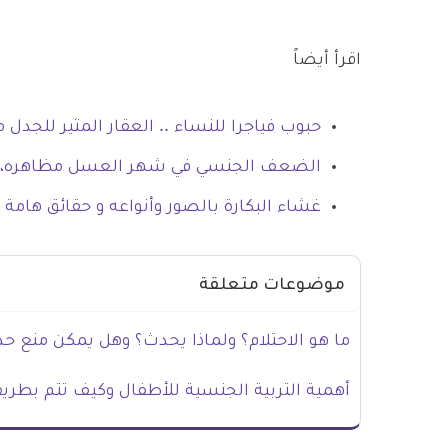
اقرأ أيضاً
حبوب فياجرا للنساء .. العقار المثير للجدل
الضعف الجنسي في شهر العسل مظاهره، أس
غشاء البكارة بالصور وأنواعه و حقائق هامة 
موضوعات متعلقة
ما هو الاحتلام؟ ولماذا يحدث؟ وهل يمكن منع حد
أهمية التربية الجنسية للأطفال وكيف تتم بطري