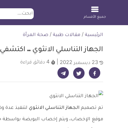
ابحث
جميع الأقسام
لتخطي
الرئيسية
/
مقالات طبية
/
صحة المرأة
لمحتوى
الجهاز التناسلي الانثوي .. اكتشفي
4 دقائق
قراءة
23 ديسمبر 2022
شارك على تيليجرام - ديلي ميديكال انفو
شارك على فيسبوك - ديلي ميديكال انفو
شارك على تويتر - ديلي ميديكال انفو
تم تصميم
الجهاز التناسلي الانثوي
لتنفيذ عدة وظا
موقع الإخصاب، ويتم إخصاب البويضة بواسطة حيو