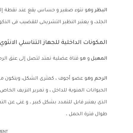
البظر
وهو نتوء صغير و حساس يقع عند نقطة إلت
الجلد، و يعتبر النظير التشريحى للقضيب فى الذكو
المكونات الداخلية للجهاز التناسلي الانثوي
المهبل
و هو قناة عضلية تمتد لتصل إلى عنق الرحم،
الرحم
وهو عضو أجوف ، كمثرى الشكل، ويتكون من
الحيوانات المنوية للداخل ، و تمرير النزيف الخاص 
الذى يعتبر قابل للتمدد بشكل كبير . و غنى عن الت
طوال فترة الحمل .
MENT