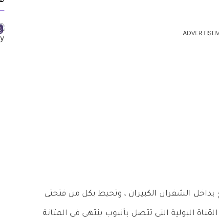
ف
ADVERTISE
بداخل الشفران الكبيران ، وتحيط بكل من فتحتى
لقناة البولية التى تتصل بأنبوب ينتهى فى المثانة