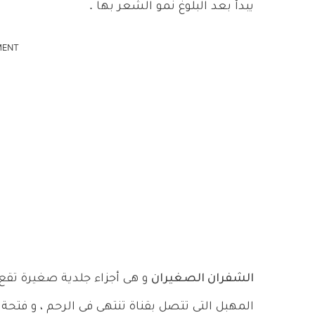
يبدأ بعد البلوغ نمو الشعر بها .
MENT
الشفران الصغيران
و هى أجزاء جلدية صغيرة تقع 
المهبل التى تتصل بقناة تنتهى فى الرحم ، و فتحة ا