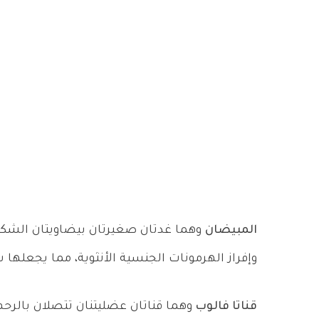
المبيضان
وهما غدتان صغيرتان بيضاويتان الشكل،
وإفراز الهرمونات الجنسية الأنثوية، مما يجعلها ش
قناتا فالوب
وهما قناتان عضليتنان تتصلان بالرح