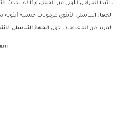
، لتبدأ المراحل الأولى من الحمل، وإذا لم يحدث 
الجهاز التناسلي الأنثوي هرمونات جنسية أنثوية تح
المزيد من المعلومات حول
الجهاز التناسلي الانثو
MENT