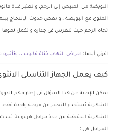
البويضة من المبيض إلى الرحم، و تعتبر قناة فال
المنوى مع البويضة ، و بعض حدوث الإندماج بينهم
تجاه الرحم حيث تنغرس فى جداره و تكمل نموها ال
اقرئي أيضا:
اعراض التهاب قناة فالوب .. وتأثيره
كيف يعمل الجهاز التناسلى الانثو
يمكن الإجابة عن هذا السؤال فى إطار فهم الدورة
الشهرية يُستخدم للتعبير عن مرحلة واحدة فقط من
الشهرية الحقيقية من عدة مراحل هرمونية تحدث ع
المراحل هى :