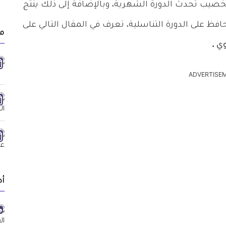
التخصيب تحدث الدورة الشهرية، وبالإضافة إلى ذلك ينتج
افظ على الدورة التناسلية، تعرف في المقال التالي على
مق
ي .
ADVERTISE
أد