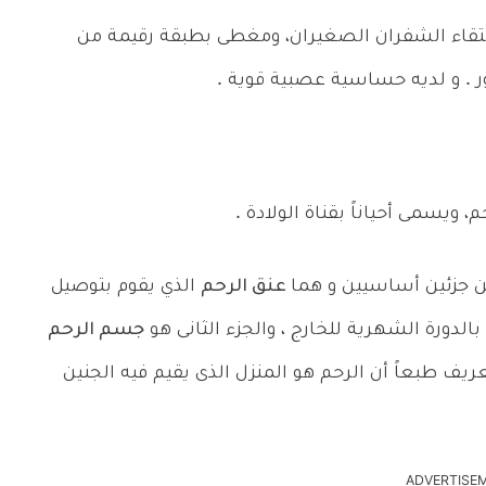
قاء الشفران الصغيران، ومغطى بطبقة رقيمة من
ر . و لديه حساسية عصبية قوية .
 ويسمى أحياناً بقناة الولادة .
 جزئين أساسيين و هما
عنق الرحم
الذي يقوم بتوصيل
بالدورة الشهرية للخارج ، والجزء الثانى هو
جسم الرحم
عريف طبعاً أن الرحم هو المنزل الذى يقيم فيه الجنين
ADVERTISE