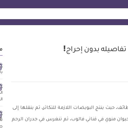
 تفاصيله بدون إحراج!
م
ئف، حيث ينتج البويضات اللازمة للتكاثر، ثم ينقلها إلى
ان منوي في قناتي فالوب، ثم تنغرس في جدران الرحم