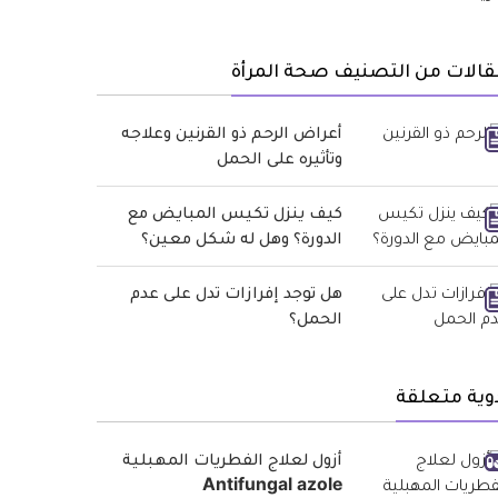
الات من التصنيف صحة المرأة
أعراض الرحم ذو القرنين وعلاجه
وتأثيره على الحمل
كيف ينزل تكيس المبايض مع
الدورة؟ وهل له شكل معين؟
هل توجد إفرازات تدل على عدم
الحمل؟
وية متعلقة
أزول لعلاج الفطريات المهبلية
Antifungal azole