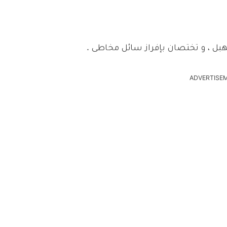
بل ، و تختصان بإفراز سائل مخاطى .
ADVERTISE