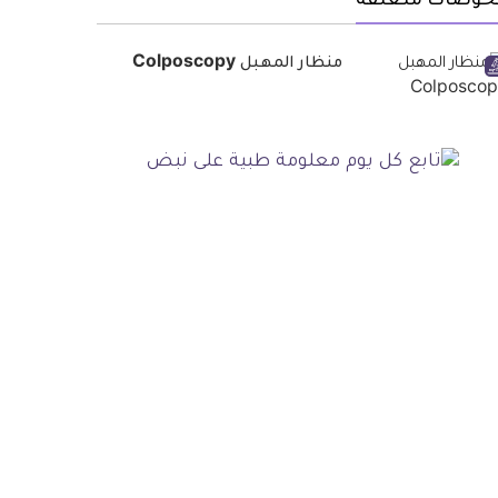
حوصات متعلقة
منظار المهبل Colposcopy