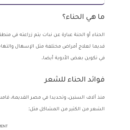
ما هي الحناء؟
الحناء أو الحنة عبارة عن نبات يتم زراعته في م
قديما لعلاج أمراض مختلفة مثل الإسهال والتها
في تكوين بعض الأدوية أيضا.
فوائد الحناء للشعر
منذ آلاف السنين، وتحديدا في مصر القديمة، قامت
الشعر من الكثير من المشاكل مثل:
MENT