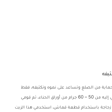
ثيفه
ماية من الصلع وتساعد على نموه وتكثيفه، فقط
أحضري 250 جرام من زيت الخردل في وعاء، أضيفي إليه من 50 – 60 جرام من أوراق الحناء، ثم قومي
في زجاجة باستخدام قطعة قماش، استخدمي هذا الزيت