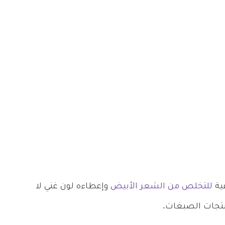
ية
للتخلص من الشعر الأبيض
وإعطاءه لون غني لا
نتجات الصبغات.