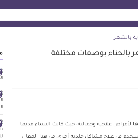
ية بالشعر
ر بالحناء بوصفات مختلفة
م
مها لأغراض علاجية وجمالية، حيث كانت النساء قديما
خدم في علاج مشاكل جلدية أخرى، في هذا المقال