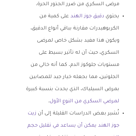
مرضى السكري من ضرر الجذور الحرة.
يحتوي
دقيق جوز الهند
على كمية من
الكربوهيدرات مقارنة بباقي أنواع الدقيق،
ويكون هذا مفيد بشكل خاص لمرضى
السكري، حيث أن له تأثير بسيط على
مستويات جلوكوز الدم. كما أنه خالي من
الجلوتين، مما بجعله خيار جيد للمصابين
بمرض السيلياك، الذي يحدث بنسبة كبيرة
لمرضي السكري من النوع الأول
.
تُشير بعض الدراسات القليلة إلى أن
زيت
جوز الهند يمكن أن يساعد في تقليل حجم