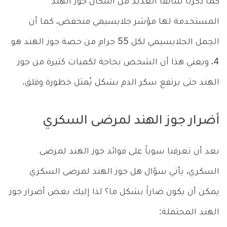
كما ذكرنا سابقاً العديد من أشكال جوز الهند
المستخدمة لها مؤشر جلايسيمي منخفض، كما أن
الحِمل الجلايسيمي لكل 55 جرام من حصة جوز الهند هو
4، ويعني هذا أن الشخص بحاجة لكميات كثيرة من جوز
الهند حتى يرتفع سكر الدم بشكل يُمثل خطورة وقلق.
أضرار جوز الهند لمرضى السكري
بعد أن تعرفنا سوياً على فوائد جوز الهند لمرضى
السكري، يأتي سؤال هل جوز الهند لمرضى السكري
يمكن أن يكون ضاراً بشكل ما؟ لذا إليك بعض أضرار جوز
الهند المحتملة: