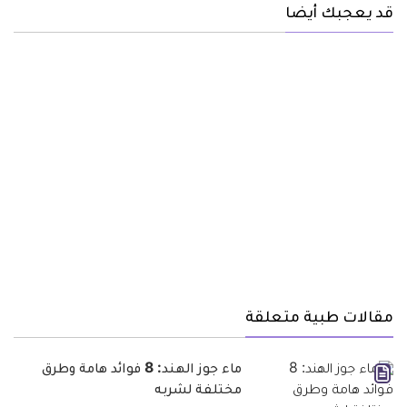
قد يعجبك أيضا
مقالات طبية متعلقة
ماء جوز الهند: 8 فوائد هامة وطرق
مختلفة لشربه