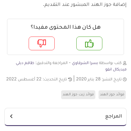
إضافة جوز الهند المبشور عند التقديم.
هل كان هذا المحتوى مفيدا؟
م
لا
كتب بواسطة
يسرا الشرقاوي
- المراجعة والتدقيق:
طاقم ديلي
ميديكال انفو
تاريخ النشر:
28 يناير 2020
تاريخ التحديث:
22 أغسطس 2022
فوائد جوز الهند
فوائد زيت جوز الهند
المراجع