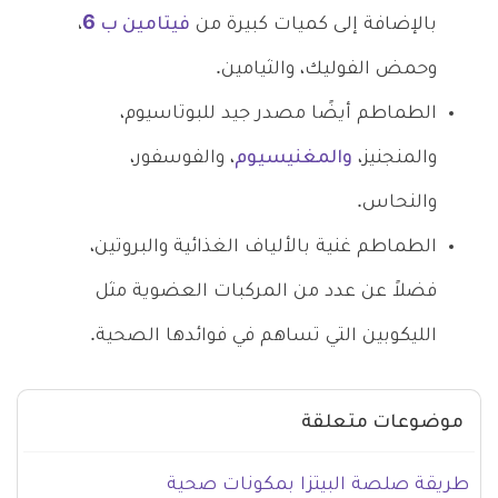
بالإضافة إلى كميات كبيرة من
فيتامين ب 6
،
وحمض الفوليك، والثيامين.
الطماطم أيضًا مصدر جيد للبوتاسيوم،
والمنجنيز،
والمغنيسيوم
، والفوسفور،
والنحاس.
الطماطم غنية بالألياف الغذائية والبروتين،
فضلاً عن عدد من المركبات العضوية مثل
الليكوبين التي تساهم في فوائدها الصحية.
موضوعات متعلقة
طريقة صلصة البيتزا بمكونات صحية