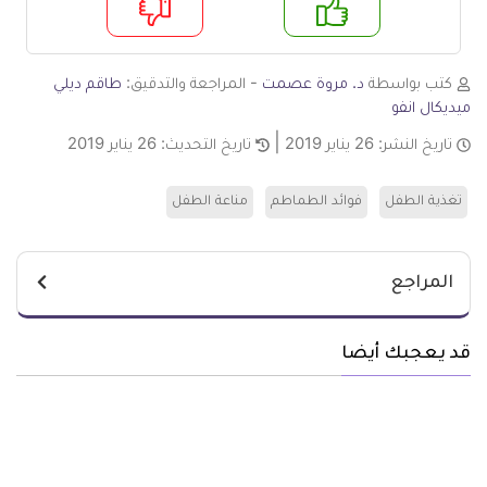
م
لا
كتب بواسطة
د. مروة عصمت
- المراجعة والتدقيق:
طاقم ديلي
ميديكال انفو
تاريخ النشر:
26 يناير 2019
تاريخ التحديث:
26 يناير 2019
تغذية الطفل
فوائد الطماطم
مناعة الطفل
المراجع
قد يعجبك أيضا