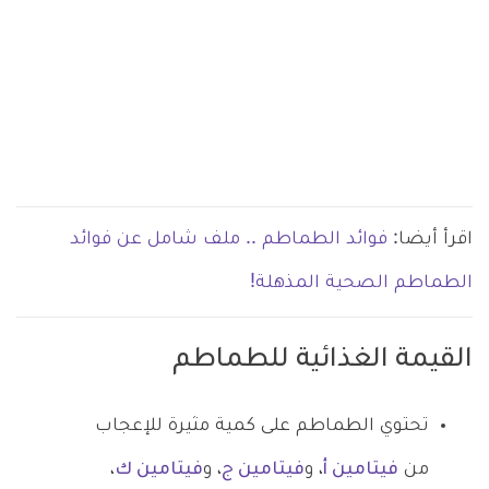
اقرأ أيضا:
فوائد الطماطم .. ملف شامل عن فوائد
الطماطم الصحية المذهلة!
القيمة الغذائية للطماطم
تحتوي الطماطم على كمية مثيرة للإعجاب
من
فيتامين أ
، و
فيتامين ج
، و
فيتامين ك
،