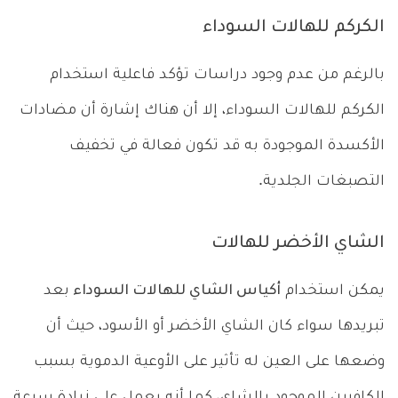
الكركم للهالات السوداء
بالرغم من عدم وجود دراسات تؤكد فاعلية استخدام
الكركم للهالات السوداء، إلا أن هناك إشارة أن مضادات
الأكسدة الموجودة به قد تكون فعالة في تخفيف
التصبغات الجلدية.
الشاي الأخضر للهالات
يمكن استخدام
أكياس الشاي للهالات السوداء
بعد
تبريدها سواء كان الشاي الأخضر أو الأسود، حيث أن
وضعها على العين له تأثير على الأوعية الدموية بسبب
الكافيين الموجود بالشاي، كما أنه يعمل على زيادة سرعة