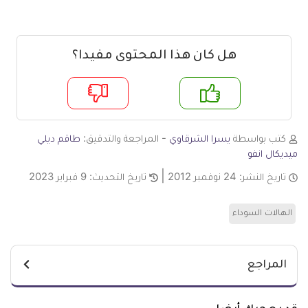
هل كان هذا المحتوى مفيدا؟
م
لا
كتب بواسطة
يسرا الشرقاوي
- المراجعة والتدقيق:
طاقم ديلي
ميديكال انفو
تاريخ النشر:
24 نوفمبر 2012
تاريخ التحديث:
9 فبراير 2023
الهالات السوداء
المراجع