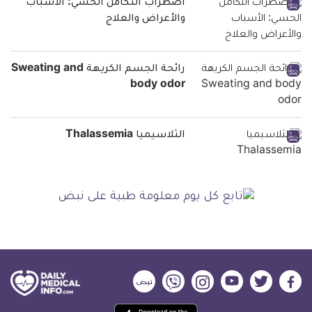
اضطراب التكامل الحسي: الأسباب
والأعراض والعلاج
رائحة الجسم الكريهة Sweating and
body odor
الثلاسيميا Thalassemia
ديلي
ديلي
ديلي
ديلي
ديلي
ديلي
ميديكال
ميديكال
ميديكال
ميديكال
ميديكال
ميديكال