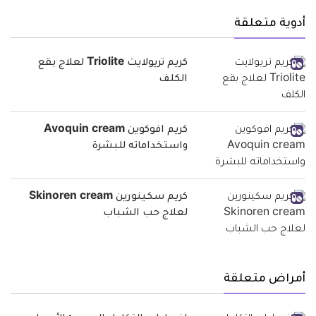
أدوية متعلقة
كريم تريولايت Triolite لعلاج بقع
الكلف
كريم افوكوين Avoquin cream
واستخداماته للبشرة
كريم سكينورين Skinoren cream
لعلاج حب الشباب
أمراض متعلقة