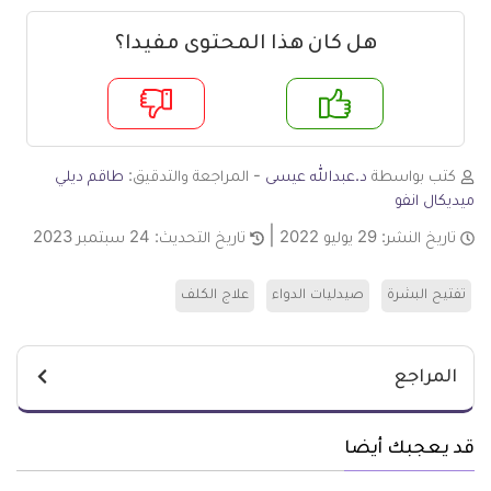
هل كان هذا المحتوى مفيدا؟
م
لا
كتب بواسطة
د.عبدالله عيسى
- المراجعة والتدقيق:
طاقم ديلي
ميديكال انفو
تاريخ النشر:
29 يوليو 2022
تاريخ التحديث:
24 سبتمبر 2023
تفتيح البشرة
صيدليات الدواء
علاج الكلف
المراجع
قد يعجبك أيضا