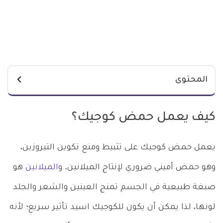
المحتوى
كيف يعمل حمض كوجيك؟
يعمل حمض كوجيك على تثبيط ومنع تكوين التيروزين،
وهو حمض أميني ضروري لإنتاج الميلانين. و
الميلانين
هو
صبغة طبيعية في الجسم تمنح العينين والشعر والجلد
لونها، لذا يمكن أن يكون للكوجيك اسيد تأثير سريع؛ لأنه