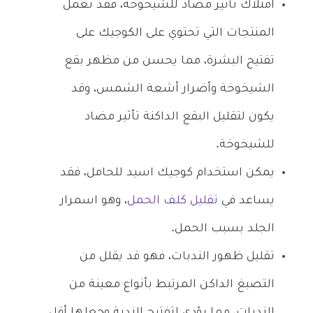
امتلاك تأثير مضاد للشيخوخة، فقد تعمل
المنتجات التي تحتوي على الكوجيك على
تفتيح البشرة، مما يحسن من مظهر بقع
الشيخوخة وأضرار أشعة الشمس، وقد
يكون لتقليل البقع الداكنة تأثير مضاد
للشيخوخة.
يمكن استخدام كوجيك اسيد للحامل، فقد
يساعد في
تقليل كلف الحمل
، وهو اسمرار
الجلد بسبب الحمل.
تقليل ظهور الندبات، فهو قد يقلل من
التصبغ الداكن المرتبط بأنواع معينة من
الندبات، مما يؤدي لتفتيح الندبة وجعلها أقل