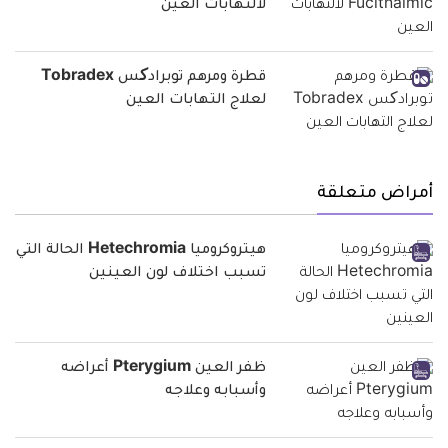
لالتهابات العين
قطرة ومرهم توبرادکس Tobradex
لعلاج التهابات العين
أمراض متعلقة
هيتروكروميا Hetechromia الحالة التي
تسبب اختلاف لون العينين
ظفر العين Pterygium أعراضه
وأسبابه وعلاجه