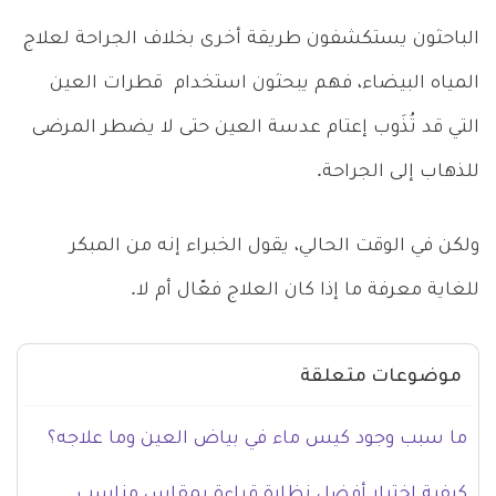
الباحثون يستكشفون طريقة أخرى بخلاف الجراحة لعلاج
المياه البيضاء، فهم يبحثون استخدام قطرات العين
التي قد تُذَوب إعتام عدسة العين حتى لا يضطر المرضى
للذهاب إلى الجراحة.
ولكن في الوقت الحالي، يقول الخبراء إنه من المبكر
للغاية معرفة ما إذا كان العلاج فعّال أم لا.
موضوعات متعلقة
ما سبب وجود كيس ماء في بياض العين وما علاجه؟
كيفية اختيار أفضل نظارة قراءة بمقاس مناسب