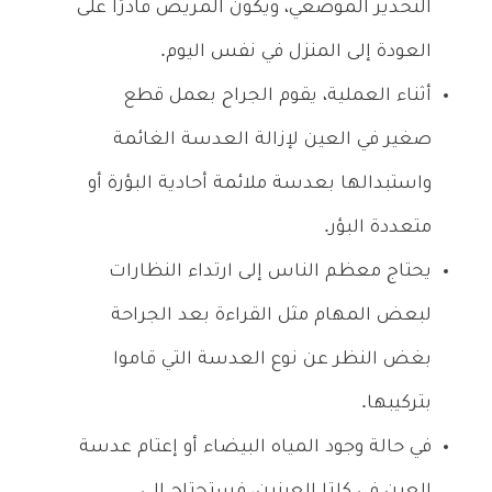
التخدير الموضعي، ويكون المريض قادرًا على
العودة إلى المنزل في نفس اليوم.
أثناء العملية، يقوم الجراح بعمل قطع
صغير في العين لإزالة العدسة الغائمة
واستبدالها بعدسة ملائمة أحادية البؤرة أو
متعددة البؤر.
يحتاج معظم الناس إلى ارتداء النظارات
لبعض المهام مثل القراءة بعد الجراحة
بغض النظر عن نوع العدسة التي قاموا
بتركيبها.
في حالة وجود المياه البيضاء أو إعتام عدسة
العين في كلتا العينين، فستحتاج إلى