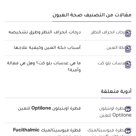
مقالات من التصنيف صحة العيون
درجات انحراف النظر وطرق تشخيصه
أسباب حكة العين وكيفية علاجها
ما هي عدسات بلو كت؟ وهل هي فعالة
وآمنة؟
أدوية متعلقة
قطرة اوبتيلون Optilone للعين
قطرة فيوسيثالميك Fucithalmic