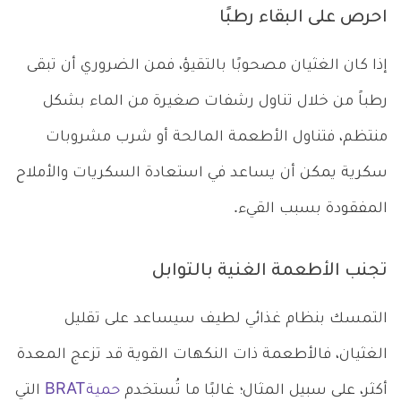
احرص على البقاء رطبًا
إذا كان الغثيان مصحوبًا بالتقيؤ، فمن الضروري أن تبقى
رطباً من خلال تناول رشفات صغيرة من الماء بشكل
منتظم، فتناول الأطعمة المالحة أو شرب مشروبات
سكرية يمكن أن يساعد في استعادة السكريات والأملاح
المفقودة بسبب القيء.
تجنب الأطعمة الغنية بالتوابل
التمسك بنظام غذائي لطيف سيساعد على تقليل
الغثيان، فالأطعمة ذات النكهات القوية قد تزعج المعدة
أكثر، على سبيل المثال؛ غالبًا ما تُستخدم
حميةBRAT
التي