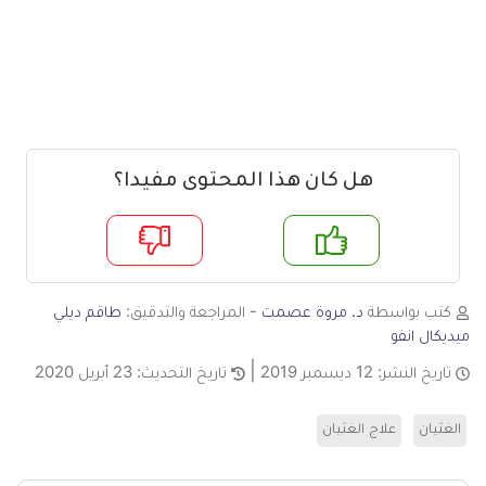
هل كان هذا المحتوى مفيدا؟
م
لا
كتب بواسطة
د. مروة عصمت
- المراجعة والتدقيق:
طاقم ديلي
ميديكال انفو
تاريخ النشر:
12 ديسمبر 2019
تاريخ التحديث:
23 أبريل 2020
الغثيان
علاج الغثيان