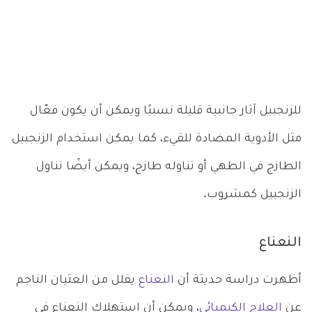
للزنجبيل آثار جانبية قليلة نسبيًا ويمكن أن يكون فعّال
مثل الأدوية المضادة للقيء، كما يمكن استخدام الزنجبيل
الطازج في الطهي أو تناوله طازج، ويمكن أيضًا تناول
الزنجبيل كمشروب.
النعناع
أظهرت دراسة حديثة أن
النعناع
يقلل من الغثيان الناجم
عن
العلاج الكيميائي
، ويمكن أن استهلاك النعناع في