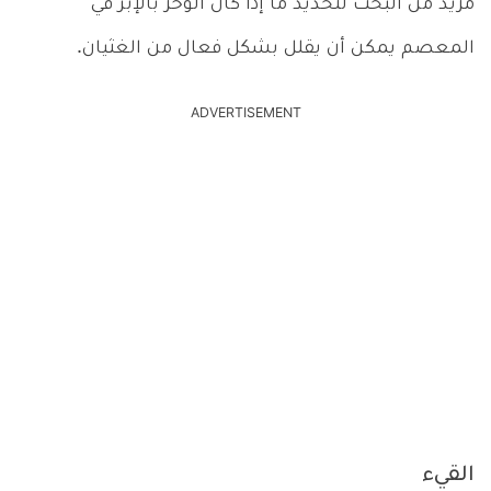
مزيد من البحث لتحديد ما إذا كان الوخز بالإبر في
المعصم يمكن أن يقلل بشكل فعال من الغثيان.
ADVERTISEMENT
القيء