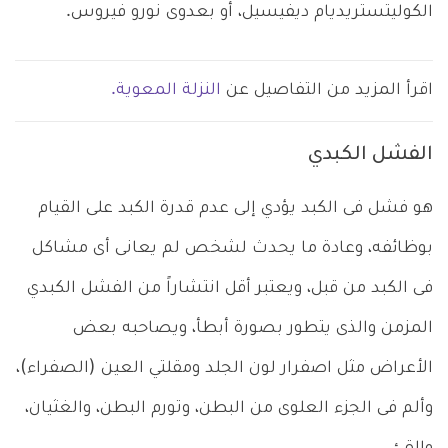
الكوليتستريديام ديفيسيل، أو بعدوى نورو فيروس.
اقرأ المزيد من التفاصيل عن
النزلة المعوية.
الفشل الكبدي
هو فشل فى الكبد يؤدي إلى عدم قدرة الكبد على القيام
بوظائفه، وعادة ما يحدث لشخص لم يعانى أى مشاكل
فى الكبد من قبل، ويعتبر أقل انتشاراً من الفشل الكبدي
المزمن والذى يتطور بصورة أبطأ، ويصاحبه بعض
الأعراض مثل اصفرار لون الجلد ومقلتي العين (الصفراء)،
وألم فى الجزء العلوى من البطن، وتورم البطن، والغثيان،