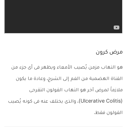
مرض كرون
هو التهاب مزمن يُصيب الأمعاء ويظهر فى أى جزء من
القناة الهضمية من الفم إلى الشرج، وعادة ما يكون
ملازماً لمرض آخر هو التهاب القولون التقرحى
(Ulcerative Colitis)، والذى يختلف عنه فى كونه يُصيب
القولون فقط.