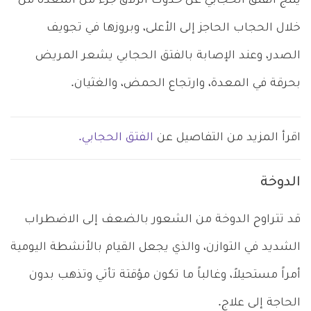
ينتج الفتق الحجابي عن حدوث انزلاق جزء من المعدة من
خلال الحجاب الحاجز إلى الأعلى، وبروزها في تجويف
الصدر، وعند الإصابة بالفتق الحجابي يشعر المريض
بحرقة في المعدة، وارتجاع الحمض، والغثيان.
اقرأ المزيد من التفاصيل عن
الفتق الحجابي.
الدوخة
قد تتراوح الدوخة من الشعور بالضعف إلى الاضطراب
الشديد في التوازن، والذي يجعل القيام بالأنشطة اليومية
أمراً مستحيلاً، وغالباً ما تكون مؤقتة تأتي وتذهب بدون
الحاجة إلى علاج.