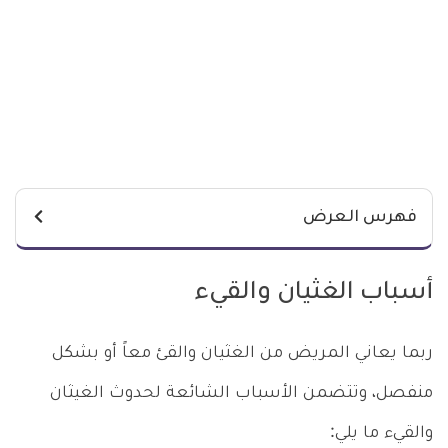
فهرس العرض
أسباب الغثيان والقيء
ربما يعاني المريض من الغثيان والقئ معاً أو بشكل
منفصل، وتتضمن الأسباب الشائعة لحدوث الغيثان
والقيء ما يلي: