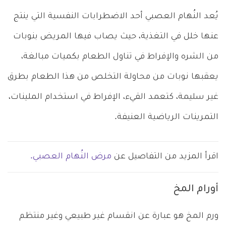
يُعد النُهام العصبي أحد الاضطرابات النفسية التي ينتج
عنها خلل في التغذية، حيث يصاب فيها المريض بنوبات
من الشره والإفراط في تناول الطعام بكميات مبالغة،
يعقبها نوبات من محاولة التخلص من هذا الطعام بطرق
غير سليمة، كتعمد القيء، الإفراط في استخدام الملينات،
التمرينات الرياضية العنيفة.
اقرأ المزيد من التفاصيل عن
مرض النُهام العصبي.
أورام المخ
ورم المخ هو عبارة عن انقسام غير طبيعي وغير منتظم