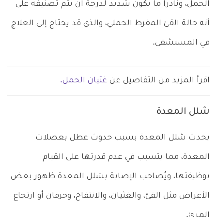
الحمل، ونادراً ما يكون شديد لدرجة أن يتم تصنيفه على
أنه حالة القئ المفرط الحملي، والذي قد يحتاج إلى العلاج
في المستشقى.
اقرأ المزيد من التفاصيل عن
غثيان الحمل.
شلل المعدة
يحدث شلل المعدة بسبب حدوث عطل بعضلات
المعدة، مما يتسبب في عدم قدرتها على القيام
بوظيفتها، ويُصاحب الإصابة بشلل المعدة ظهور بعض
الأعراض مثل القئ، والغثيان، والانتفاخ، وحرقان أو ارتجاع
المرئ.