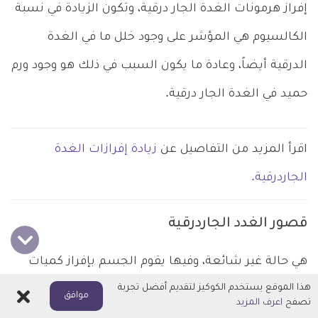
إفراز هرمونات الغدة الجار درقية، وتكون الزيادة في نسبة
الكالسيوم هي المؤشر على وجود خلل ما في الغدة
الدرقية أيضاً، وعادة ما يكون السبب في ذلك هو وجود ورم
حميد في الغدة الجار درقية.
اقرأ المزيد من التفاصيل عن
زيادة إفرازات الغدة
الجاردرقية.
قصور الغدد الجاردرقية
هي حالة غير شائعة، وفيها يقوم الجسم بإفراز كميات
هذا الموقع يستخدم الكوكيز لتقديم أفضل تجربة
منخفضة من هرمون الجار درقي، ويُعتبر الهرمون الجار
اغلاق
موافق
تصفح
اعرف المزيد