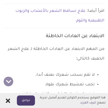
اقرأ أيضا:
علاج تساقط الشعر بالأعشاب والزيوت
الطبيعية والثوم
الابتعاد عن العادات الخاطئة
من المهم الابتعاد عن العادات الخاطئة لـ علاج الشعر
الخفيف كالتالي:
لا تقم بسحب شعرك بعنف أبدا.
تجنب تمشيط شعرك بقوة.
تجنب استخدام الشامبو بكثرة، خاصة إن
هذا الموقع يستخدم الكوكيز لتقديم أفضل تجربة
اغلاق
موافق
تصفح
اعرف المزيد
كان شعرك جاف.