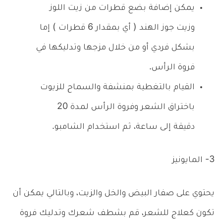
يمكن إضافة بضع قطرات من زيت اللوز
وزيت جوز الهند ( أي بمقدار 6 قطرات ) إما
بشكل فردي أو من خلال مزجها وتدليكها في
فروة الرأس.
القيام بالتغطية بمنشفة والسماح للزيوت
باختراق الشعر وفروة الرأس لمدة 20
دقيقة إلى ساعة، ثم استخدام الشامبو.
3- المايونيز
يحتوي على صفار البيض والخل والزيت، وبالتالي يمكن أن
تكون كعلاج للشعر، قم بشطف شعرك وتدليك فروة