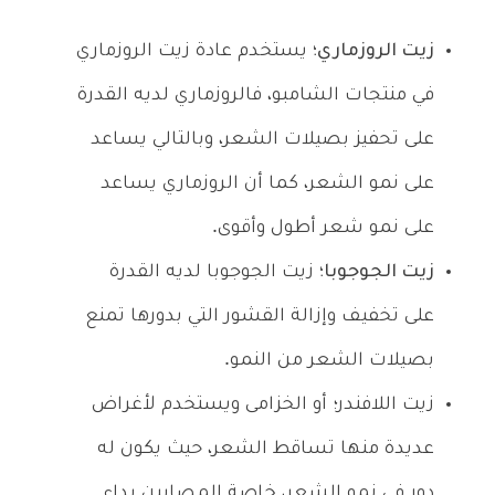
زيت الروزماري؛
يستخدم عادة زيت الروزماري
في منتجات الشامبو، فالروزماري لديه القدرة
على تحفيز بصيلات الشعر، وبالتالي يساعد
على نمو الشعر، كما أن الروزماري يساعد
على نمو شعر أطول وأقوى.
زيت الجوجوبا؛
زيت الجوجوبا لديه القدرة
على تخفيف وإزالة القشور التي بدورها تمنع
بصيلات الشعر من النمو.
زيت اللافندر؛ أو الخزامى ويستخدم لأغراض
عديدة منها تساقط الشعر، حيث يكون له
دور في نمو الشعر، خاصة المصابين بداء