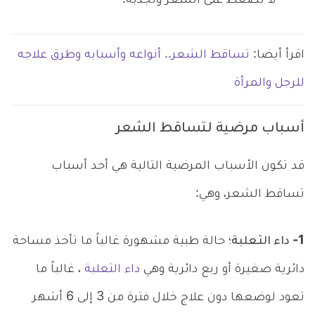
لا تضغط على الشعر وتجذبه.
اقرأ أيضا:
تساقط الشعر.. أنواعه وأسبابه وطرق علاجه
للرجل والمرأة
أسباب مرضية لتساقط الشعر
قد تكون الأسباب المرضية التالية هي أحد أسباب
تساقط الشعر، وهي:
1- داء الثعلبة؛
حالة طبية مشهورة غالباً ما تأخذ مساحة
دائرية صغيرة أو ربع دائرية وهي
داء الثعلبة
، غالباً ما
تعود لوضعها دون علاج خلال فترة من 3 إلى 6 أشهر