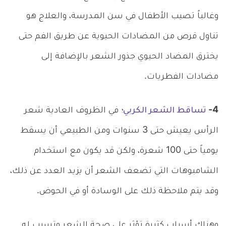
وغالباً تصيب الأطفال في سن المدرسة، والعلاج هو
تناول قرص من المضادات الحيوية عن طريق الفم حتى
يخترق المضاد الحيوي جذور الشعر بالإضافة إلى
مضادات الفطريات.
4-
تساقط الشعر الكربي
؛
في الظروف العادية شعر
الرأس يعيش حتى 3 سنوات ومن الطبيعي أن يسقط
يومياً حتى 100 شعرة، ولكن قد يكون مع استخدام
الشامبوهات التي تضعف الشعر أن يزيد العدد عن ذلك،
وقد يتم ملاحظة ذلك على الوسادة أو في الحوض.
وهناك أسباب كثيرة تؤثر على صحة الشعر وتسبب له