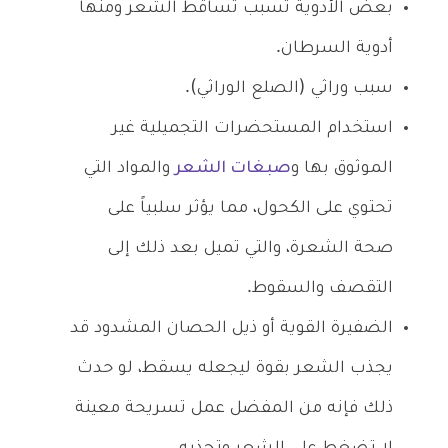
بعض الأدوية تسبب تساقط الشعر ومنها
أدوية السرطان.
سبب وراثي (
الصلع الوراثي).
استخدام المستحضرات التجميلية غير
الموثوق بها و
صبغات الشعر
والمواد التي
تحتوي على الكحول، مما يؤثر سلبياً على
صحة الشعرة، والتي تميل بعد ذلك إلى
التقصف والسقوط.
الضفيرة القوية أو ذيل الحصان المشدود قد
يجذب الشعر بقوة ليجعله يسقط، لو حدث
ذلك فإنه من المفضل عمل تسريحة معينة