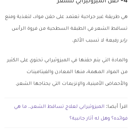
4- حقن الميزوثيرابي للشعر
هي طريقة غير جراحية تعتمد على حقن مواد، لتغذية ومنع
تساقط الشعر في الطبقة السطحية من فروة الرأس
بإبر رفيعة لا تسبب الألم.
والمادة التي يتم حقنها في الميزوثيرابي تحتوي على الكثير
من المواد المهمة، منها المعادن والفيتامينات
والأحماض الأمينية، والإنزيمات التي يحتاجها الشعر.
اقرأ أيضا:
الميزوثيرابي لعلاج تساقط الشعر.. ما هي
فوائده؟ وهل له آثار جانبية؟