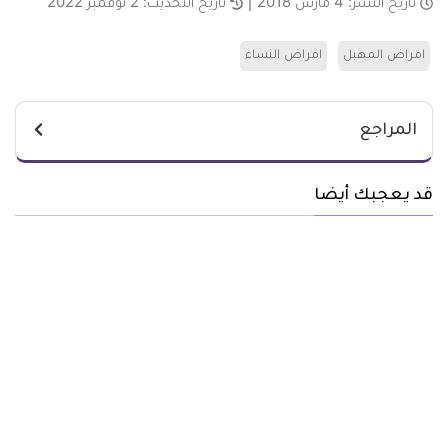
تاريخ النشر:
4 مارس 2018
تاريخ التحديث:
2 نوفمبر 2022
امراض المهبل
امراض النساء
المراجع
قد يعجبك أيضا