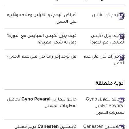
أعراض الرحم ذو القرنين وعلاجه وتأثيره
على الحمل
كيف ينزل تكيس المبايض مع الدورة؟
وهل له شكل معين؟
هل توجد إفرازات تدل على عدم الحمل؟
أدوية متعلقة
جاينو بيفاريل Gyno Pevaryl تحاميل
لفطريات المهبل
كانستين Canesten كريم مهبلي