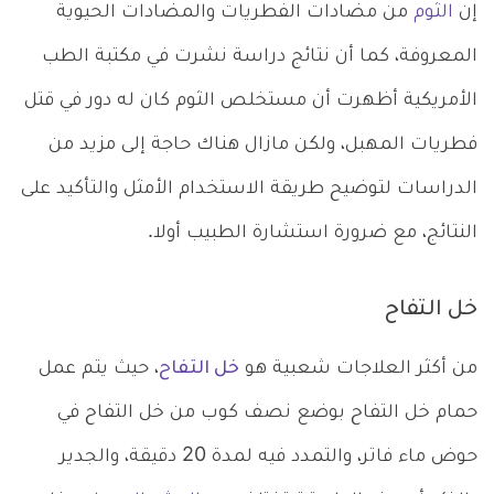
إن
الثوم
من مضادات الفطريات والمضادات الحيوية
المعروفة، كما أن نتائج دراسة نشرت في مكتبة الطب
الأمريكية أظهرت أن مستخلص الثوم كان له دور في قتل
فطريات المهبل، ولكن مازال هناك حاجة إلى مزيد من
الدراسات لتوضيح طريقة الاستخدام الأمثل والتأكيد على
النتائج، مع ضرورة استشارة الطبيب أولا.
خل التفاح
من أكثر العلاجات شعبية هو
خل التفاح
، حيث يتم عمل
حمام خل التفاح بوضع نصف كوب من خل التفاح في
حوض ماء فاتر، والتمدد فيه لمدة 20 دقيقة، والجدير