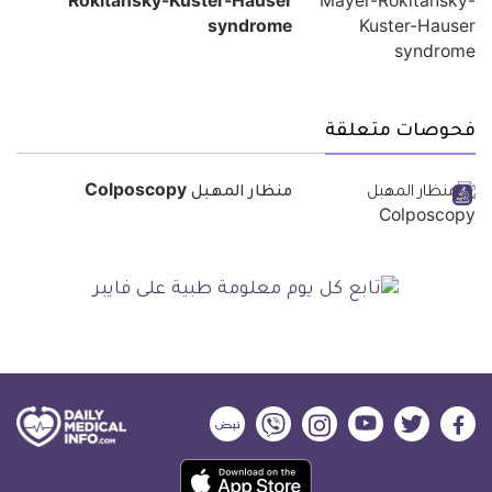
Rokitansky-Kuster-Hauser
syndrome
فحوصات متعلقة
منظار المهبل Colposcopy
ديلي
ديلي
ديلي
ديلي
ديلي
ديلي
ميديكال
ميديكال
ميديكال
ميديكال
ميديكال
ميديكال
حمل
انفو
انفو
انفو
انفو
انفو
انفو