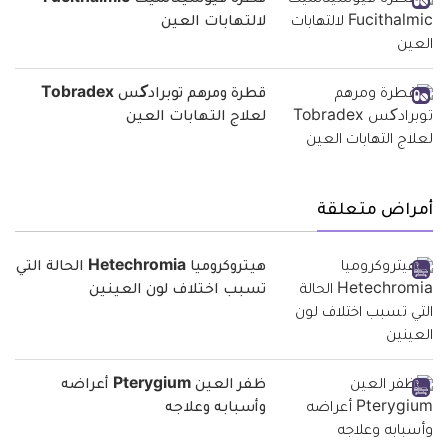
قطرة فيوسيثالميك Fucithalmic
لالتهابات العين
قطرة ومرهم توبرادکس Tobradex
لعلاج التهابات العين
أمراض متعلقة
هيتروكروميا Hetechromia الحالة التي
تسبب اختلاف لون العينين
ظفر العين Pterygium أعراضه
وأسبابه وعلاجه