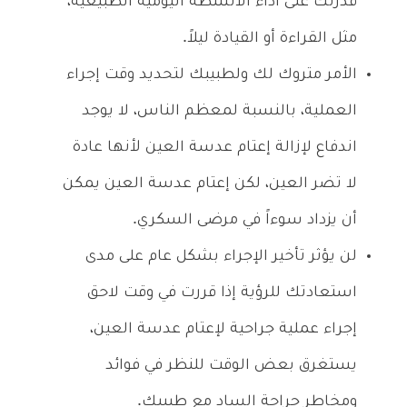
قدرتك على أداء الأنشطة اليومية الطبيعية،
مثل القراءة أو القيادة ليلاً.
الأمر متروك لك ولطبيبك لتحديد وقت إجراء
العملية، بالنسبة لمعظم الناس، لا يوجد
اندفاع لإزالة إعتام عدسة العين لأنها عادة
لا تضر العين، لكن إعتام عدسة العين يمكن
أن يزداد سوءاً في مرضى السكري.
لن يؤثر تأخير الإجراء بشكل عام على مدى
استعادتك للرؤية إذا قررت في وقت لاحق
إجراء عملية جراحية لإعتام عدسة العين،
يستغرق بعض الوقت للنظر في فوائد
ومخاطر جراحة الساد مع طبيبك.