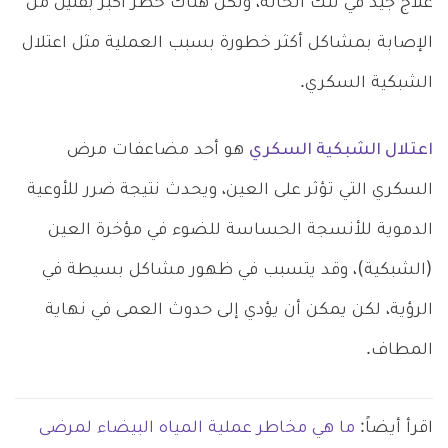
علاج جيد في تلك الحالة، ولكن هناك خطر أكبر بقليل من
الإصابة بمشاكل أكثر خطورة بسبب العملية مثل اعتلال
الشبكية السكري.
اعتلال الشبكية السكري
هو أحد مضاعفات مرض
السكري التي تؤثر على العين، ويحدث نتيجة ضرر للأوعية
الدموية للأنسجة الحساسة للضوء في مؤخرة العين
(الشبكية)، وقد يتسبب في ظهور مشاكل بسيطة في
الرؤية، لكن يمكن أن يؤدي إلى حدوث العمى في نهاية
المطاف.
اقرأ أيضاً:
ما هي مخاطر عملية المياه البيضاء لمرضى