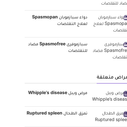
دواء سبازموبان Spasmopan
لعلاج التقلصات
سبازموفرى Spasmofree مضاد
للتقلصات
مراض متعلقة
مرض ويبل Whipple’s disease
تمزق الطحال Ruptured spleen