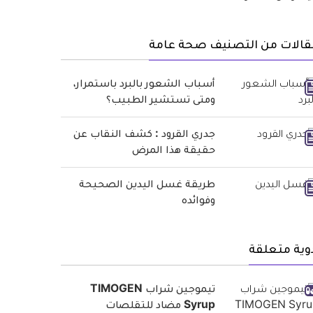
قالات من التصنيف صحة عامة
أسباب الشعور بالبرد باستمرار،
ومتى تستشير الطبيب؟
جدري القرود : كشف النقاب عن
حقيقة هذا المرض
طريقة غسل اليدين الصحيحة
وفوائده
وية متعلقة
تيموجين شراب TIMOGEN
Syrup مضاد للتقلصات