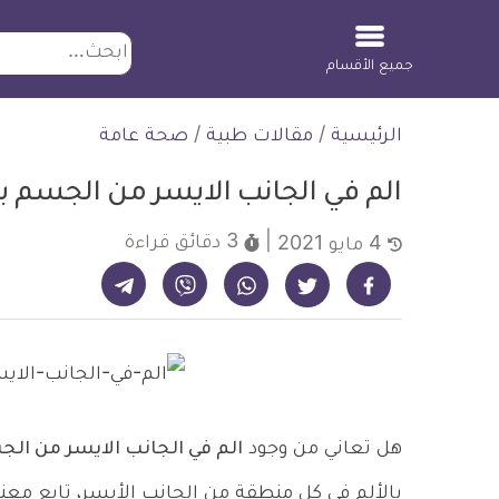
ابحث
جميع الأقسام
لتخطي
الرئيسية
/
مقالات طبية
/
صحة عامة
لمحتوى
الم في الجانب الايسر من الجسم ب
3 دقائق
قراءة
4 مايو 2021
شارك على تيليجرام - ديلي ميديكال انفو
شارك على فيسبوك - ديلي ميديكال انفو
شارك على واتساب - ديلي ميديكال انفو
شارك على فايبر - ديلي ميديكال انفو
شارك على تويتر - ديلي ميديكال انفو
هل تعاني من وجود
الم في الجانب الايسر من الج
بالألم في كل منطقة من الجانب الأيسر، تابع معن