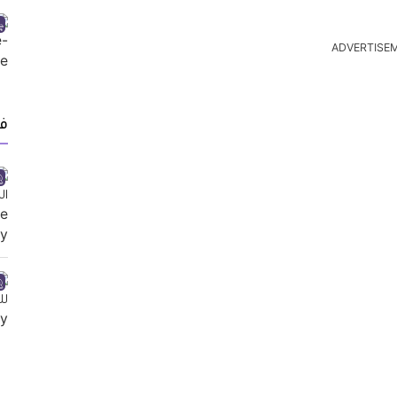
ADVERTISE
ف