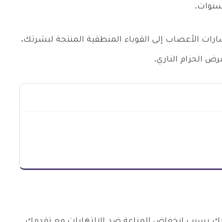
سنوات.
ارات الأعصاب إلى القوباء المنطقية المنتجة لبشرتك،
ض الحزام الناري.
 ذلك بسبب انخفاض المناعة ضد الالتهابات مع تقدمك