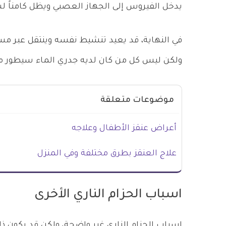
يدخل الفيروس إلى الجهاز العصبي ويظل كامناً ل
في النهاية، قد يعيد تنشيط نفسه وينتقل عبر مس
ولكن ليس كل من كان لديه جدري الماء سيطور مر
موضوعات متعلقة
أعراض عنقز الأطفال وعلاجه
علاج العنقز بطرق مختلفة وفي المنزل
اسباب الحزام الناري الأخرى
اسباب الحزام الناري غير واضحة، ولكن قد يكون