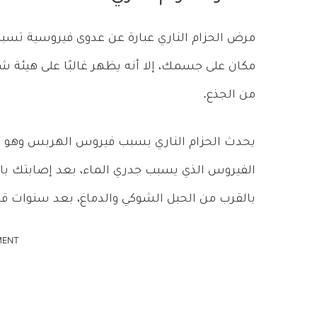
مرض الحزام الناري عبارة عن عدوى فيروسية تسبب 
مكان على جسمك، إلا أنه يظهر غالبًا على هيئة شر
من الجذع.
يحدث الحزام الناري بسبب فيروس الهربس وهو م
الفيروس الذي يسبب جدري الماء، بعد إصابتك ب
بالقرب من الحبل الشوكي والدماغ، بعد سنوات ق
MENT