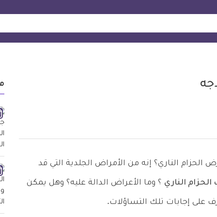
اجه
م
حزام الناري؟ إنه من الأمراض الجلدية التي قد
الحزام الناري
؟ وما الأعراض الدالة عليه؟ وهل يمكن
رف على إجابات تلك التساؤلات.