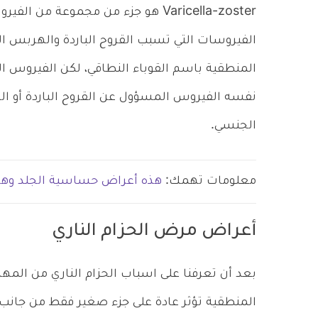
Varicella-zoster هو جزء من مجموع
الفيروسات التي تسبب القروح الباردة والهربس ال
المنطقية باسم القوباء النطاقي، لكن الفيروس ا
نفسه الفيروس المسؤول عن القروح الباردة أو ال
الجنسي.
معلومات تهمك:
هذه أعراض حساسية الجلد وهذا
أعراض مرض الحزام الناري
بعد أن تعرفنا على اسباب الحزام الناري من المه
المنطقية تؤثر عادة على جزء صغير فقط من جانب