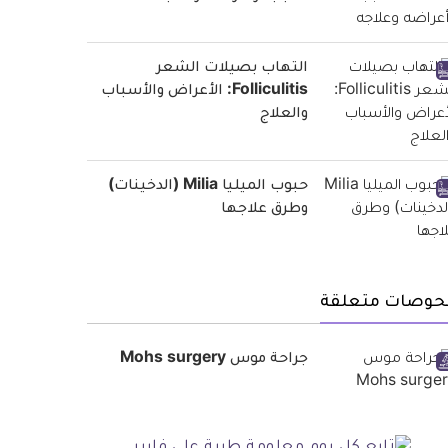
التهاب بصيلات الشعر
Folliculitis: الأعراض والأسباب
والعلاج
حبوب الميليا Milia (الدخينات)
وطرق علاجها
حوصات متعلقة
جراحة موس Mohs surgery