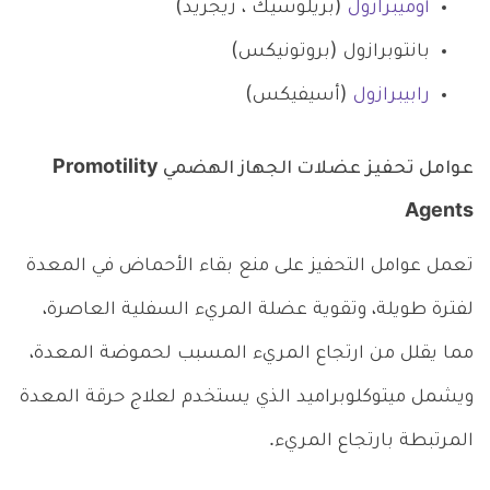
أوميبرازول
(بريلوسيك ، زيجريد)
بانتوبرازول (بروتونيكس)
رابيبرازول
(أسيفيكس)
عوامل تحفيز عضلات الجهاز الهضمي Promotility
Agents
تعمل عوامل التحفيز على منع بقاء الأحماض في المعدة
لفترة طويلة، وتقوية عضلة المريء السفلية العاصرة،
مما يقلل من ارتجاع المريء المسبب لحموضة المعدة،
ويشمل ميتوكلوبراميد الذي يستخدم لعلاج حرقة المعدة
المرتبطة بارتجاع المريء.