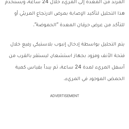
المرتد من المعدة إلى المريء خلال 24 ساعة، ويستخدم
هذا التحليل لتأكيد الإصابة بمرض الارتجاع المريئي أو
للتأكد من عرض حرقان المعدة “الحموضة”.
يتم التحليل بواسطة إدخال إنبوب بلاستيكي رفيع خلال
فتحة الأنف ومزود بجهاز استشعار، ليستقر بالقرب من
أسفل المريء لمدة 24 ساعة، ثم يبدأ بقياس كمية
الحمض الموجود في المريء.
ADVERTISEMENT