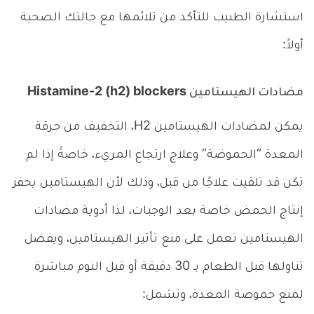
استشارة الطبيب للتأكد من تلائمها مع حالتك الصحية
أولاً:
مضادات الهيستامين Histamine-2 (h2) blockers
يمكن لمضادات الهيستامين H2، التخفيف من حرقة
المعدة “الحموضة” وعلاج ارتجاع المريء، خاصةً إذا لم
تكن قد تلقيت علاجًا من قبل، وذلك لأن الهيستامين يحفز
إنتاج الحمض خاصة بعد الوجبات، لذا أدوية مضادات
الهيستامين تعمل على منع تأثير الهيستامين، ويفضل
تناولها قبل الطعام بـ 30 دقيقة أو قبل النوم مباشرة
لمنع حموضة المعدة، وتشمل: