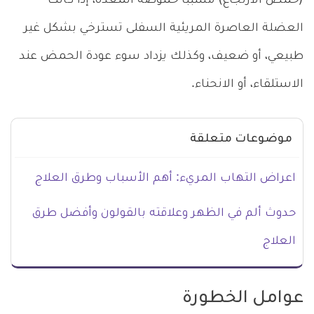
(حمض الارتجاع) مُسبباً حموضة المعدة، إذا كانت
العضلة العاصرة المريئية السفلى تسترخي بشكل غير
طبيعي، أو ضعيف، وكذلك يزداد سوء عودة الحمض عند
الاستلقاء، أو الانحناء.
موضوعات متعلقة
اعراض التهاب المريء: أهم الأسباب وطرق العلاج
حدوث ألم في الظهر وعلاقته بالقولون وأفضل طرق
العلاج
عوامل الخطورة