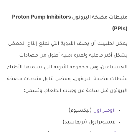
مثبطات مضخة البروتون Proton Pump Inhibitors
(PPIs)
يمكن لطبيبك أن يصف الأدوية التي تمنع إنتاج الحمض
بشكل أكثر فاعلية ولفترة زمنية أطول من مضادات
الهيستامين، وهي مجموعة الأدوية التي يسميها الأطباء
مثبطات مضخة البروتون، ويفضل تناول مثبطات مضخة
البروتون قبل ساعة من وجبات الطعام، وتشمل:
ازومبرازول
(نيكسيوم)
لانسوبرازول (بريفاسيد)