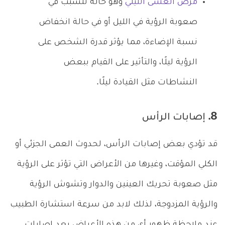
مرض العشى الليلي
وهو حالة تتسبب في
صعوبة الرؤية في الليل أو في حالة انخفاض
نسبة الإضاءة، مما يؤثر قدرة الشخص على
الرؤية ليلًا، والتأثير على القيام ببعض
النشاطات مثل القيادة ليلًا.
8. إصابات الرأس
قد تؤدي بعض إصابات الرأس، لحدوث العمى الجزئي أو
الكلي المؤقت، وغيرها من الأعراض التي تؤثر على الرؤية
مثل صعوبة تحريك العينين والدوار وتشوش الرؤية
والرؤية المزدوجة، لذلك لابد من سرعة استشارة الطبيب
عند ملاحظة ظهور أي من هذه الأعراض بعد إصابات