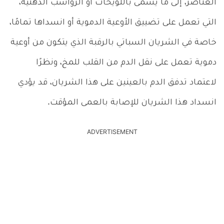
العناصر، إلى ما يسمى باللويحات أو الرواسب الدهنية،
التي تعمل على تضييق الأوعية الدموية أو انسداها تمامًا،
خاصة في الشريان السباتي بالرقبة الذي يتكون من أوعية
دموية تعمل على نقل الدم من القلب للمخ، ونظرًا
لاعتماد تدفق الدم بالعينين على هذا الشريان، قد يؤدي
انسداد هذا الشريان للإصابة بالعمى المؤقت.
ADVERTISEMENT