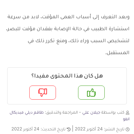
وبعد التعرف إلى أسباب العمى المؤقت، لابد من سرعة
استشارة الطبيب في حالة الإصابة بفقدان مؤقت للبصر،
لتشخيص السبب وراء ذلك، ومنع تكرر ذلك في
المستقبل.
هل كان هذا المحتوى مفيدا؟
م
لا
كتب بواسطة
جيلان علي
- المراجعة والتدقيق:
طاقم ديلي ميديكال
انفو
تاريخ النشر:
24 أكتوبر 2022
تاريخ التحديث:
24 أكتوبر 2022