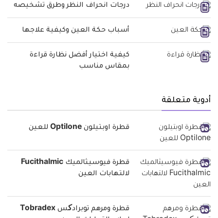
درجات انحراف النظر وطرق تشخيصه
أسباب حكة العين وكيفية علاجها
كيفية اختيار أفضل نظارة قراءة
بمقاس مناسب
أدوية متعلقة
قطرة اوبتيلون Optilone للعين
قطرة فيوسيثالميك Fucithalmic
لالتهابات العين
قطرة ومرهم توبرادکس Tobradex