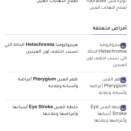
لعلاج التهابات العين
أمراض متعلقة
هيتروكروميا Hetechromia الحالة التي
تسبب اختلاف لون العينين
ظفر العين Pterygium أعراضه
وأسبابه وعلاجه
جلطة العين Eye Stroke أسبابها
وأعراضها وعلاجها