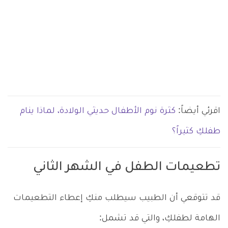
اقرئي أيضاً:
كثرة نوم الأطفال حديثي الولادة، لماذا ينام
طفلكِ كثيراً؟
تطعيمات الطفل في الشهر الثاني
قد تتوقعي أن الطبيب سيطلب منكِ إعطاء التطعيمات
الهامة لطفلكِ، والتي قد تشمل: