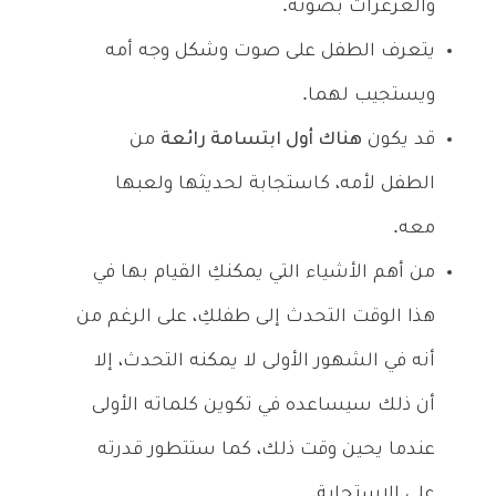
والغرغرات بصوته.
يتعرف الطفل على صوت وشكل وجه أمه
ويستجيب لهما.
قد يكون
هناك أول ابتسامة رائعة
من
الطفل لأمه، كاستجابة لحديثها ولعبها
معه.
من أهم الأشياء التي يمكنكِ القيام بها في
هذا الوقت التحدث إلى طفلكِ، على الرغم من
أنه في الشهور الأولى لا يمكنه التحدث، إلا
أن ذلك سيساعده في تكوين كلماته الأولى
عندما يحين وقت ذلك، كما ستتطور قدرته
على الاستجابة.