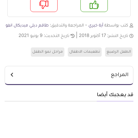
م
لا
كتب بواسطة
آية خيري
- المراجعة والتدقيق:
طاقم ديلي ميديكال انفو
تاريخ النشر:
17 أكتوبر 2018
تاريخ التحديث:
9 يونيو 2021
الطفل الرضيع
تطعيمات الاطفال
مراحل نمو الطفل
المراجع
قد يعجبك أيضا