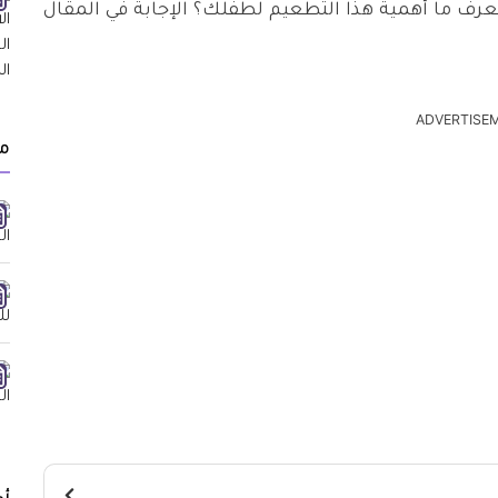
رف ما أهمية هذا التطعيم لطفلك؟ الإجابة في المقال
ADVERTISE
مق