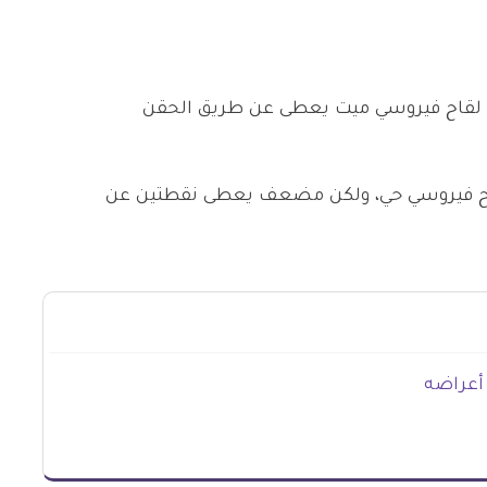
لقاح فيروسي ميت يعطى عن طريق الحقن
ح فيروسي حي، ولكن مضعف يعطى نقطتين عن
أعراضه