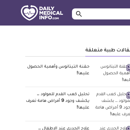
ابحث…
معلومة
طبية
موثقة
قالات طبية متعلقة
حقنة التيتانوس وأهمية الحصول
عليها!
تحليل كعب القدم للمولود ..
يكشف وجود 9 أمراض هامة تعرف
عليها!
علاج الجدري عند الاطفال ..