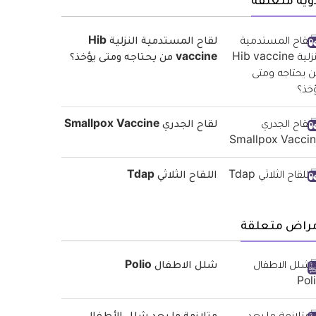
وية متعلقة
لقاح المستدمية النزلية Hib
vaccine من يحتاجه ومتى يؤخذ؟
لقاح الجدري Smallpox Vaccine
اللقاح الثلاثي Tdap
مراض متعلقة
شلل الاطفال Polio