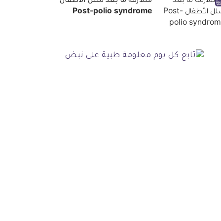
متلازمة ما بعد شلل الأطفال
Post-polio syndrome