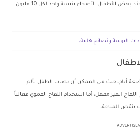
عند بعض الأطفال المصابين بنقص المناعة، أو عند بعض الأطفال الأصحاء بنسبة واحد لكل 10 مليون
دات اليومية ونصائح هامة.
لاطفال
بضعة أيام، حيث من الممكن أن يصاب الطفل بألم
اللقاح الغير مفعل، أما استخدام اللقاح الفموي فغالباً
 بنقص المناعة.
ADVERTISE