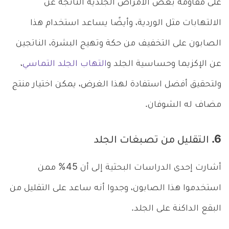
على مقاومة بعض الأمراض الجلدية الناتجة عن
الالتهابات مثل الوردية، وأيضًا يساعد استخدام هذا
الصابون على التخفيف من حكة وتهيج البشرة، الناتجين
عن الإكزيما وحساسية الجلد و
التهاب الجلد التماسي
،
ولتحقيق أفضل استفادة لهذا الغرض، يمكن اختيار منتج
مضاف له الشوفان.
6. التقليل من تصبغات الجلد
أشارت إحدى الدراسات البحثية إلى أن 45% ممن
استخدموا هذا الصابون، وجدوا أنه ساعد على التقليل من
البقع الداكنة على الجلد.