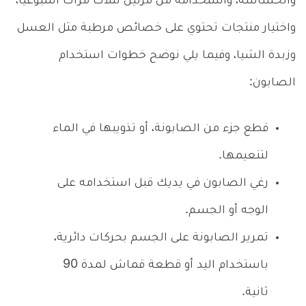
والحساسة، واستخدامه من مرتين لثلاث مرات أسبوعيًا،
واختيار منتجات تحتوي على خصائص مرطبة مثل العسل
وزبدة الشيا، وفيما يلي نوضح خطوات استخدام
الصابون:
قطع جزء من الصابونة، أو تذويبها في الماء
لتنعيمها.
رغي الصابون في يديك قبل استخدامه على
الوجه أو الجسم.
تمرير الصابونة على الجسم بحركات دائرية،
باستخدام اليد أو قطعة قماش لمدة 90
ثانية.