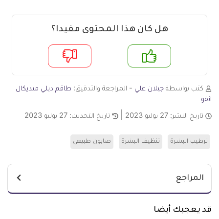
هل كان هذا المحتوى مفيدا؟
م
لا
كتب بواسطة
جيلان علي
- المراجعة والتدقيق:
طاقم ديلي ميديكال
انفو
تاريخ النشر:
27 يوليو 2023
تاريخ التحديث:
27 يوليو 2023
ترطيب البشرة
تنظيف البشرة
صابون طبيعي
المراجع
قد يعجبك أيضا