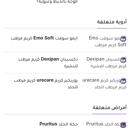
الوجه بالخيط وعيوبه؟
أدوية متعلقة
ايمو سوفت Emo Soft كريم مرطب
دكسيبان Dexipan كريم مرطب
للبشرة
يوريكير كريم urecare كريم مرطب
للجلد
أمراض متعلقة
حكة الجلد Pruritus