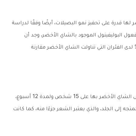
ها قدرة على تحفيز نمو البصيلات، أيضًا وفقًا لدراسة
عول البوليفينول الموجود بالشاي الأخضر، وجد أن
ك تحسن في معدلات نمو الشعر بنسبة 33% لدى الفئران التي تناولت الشاي الأخضر مقارنة
وفقًا لإحدى الدراسات التي تم استخدام مستخلص الشاي الأخضر بها على 15 شخص ولمدة 12 أسبوع،
تجه إلى الجلد، والذي يعتبر الشعر جزءًا منه، كما كانت