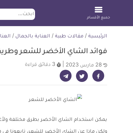
ابحث
جميع الأقسام
لتخطي
الرئيسية
/
مقالات طبية
/
العناية بالجمال
/
العنا
لمحتوى
فوائد الشاي الأخضر للشعر وطري
3 دقائق
قراءة
28 مارس 2023
شارك على تيليجرام - ديلي ميديكال انفو
شارك على فيسبوك - ديلي ميديكال انفو
شارك على تويتر - ديلي ميديكال انفو
يمكن استخدام الشاي الأخضر بطرق مختلفة ولأغ
ولكن ماذا عن الشاي الأخضر للشعر، تابعونا في ه