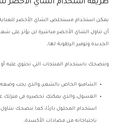
طريقة استخدام الشاي الأخضر لل
يمكن استخدام مستخلص الشاي الأخضر للعناية با
أن تناول الشاي الأخضر مباشرة لن يؤثر على شعرك 
الجديدة وتوفير الرطوبة لها.
وننصحك باستخدام المنتجات التي تحتوي عليه أ
الشامبو الخاص بالشعر، والذي يجب وضعه ع
الغسول، والذي يمكنكِ تحضيره في منزلك ع
استخدام المحلول باردًا، كما ننصحك بتناو
باحتياجاته من مضادات الأكسدة.