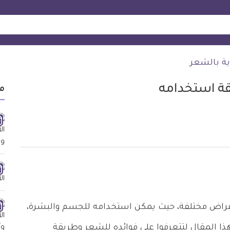
ية بالشعر
قة استخدامه
م
راض مختلفة، حيث يمكن استخدامه للجسم والبشرة،
ذا المقال لتتعرفوا على فوائده للشعر وطريقة