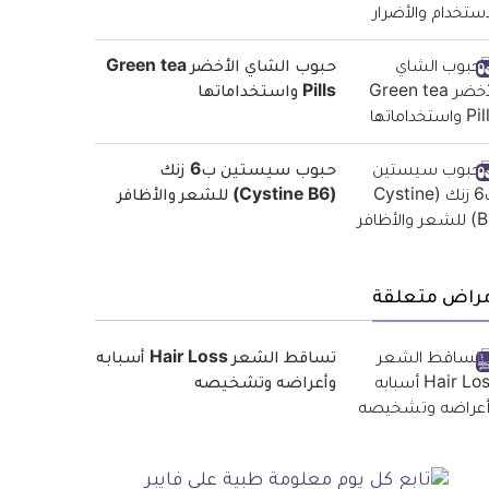
حبوب الشاي الأخضر Green tea
Pills واستخداماتها
حبوب سيستين ب6 زنك
(Cystine B6) للشعر والأظافر
مراض متعلقة
تساقط الشعر Hair Loss أسبابه
وأعراضه وتشخيصه