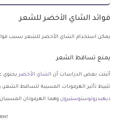
فوائد الشاي الأخضر للشعر
يمكن استخدام الشاي الأخضر للشعر بسبب فوائده 
يمنع تساقط الشعر
أثبتت بعض الدراسات أن
الشاي الأخضر
يحتوي عل
تثبيط تأثير الهرمونات المسببة لتساقط الشعر، 
ديهيدروتوستوستيرون
وهما الهرمونان المسببان
MENT