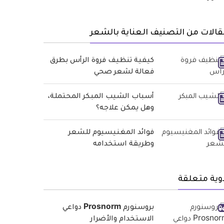
الات من التصنيف العناية بالشعر
كيفية تنظيف فروة الرأس بطرق
فعالة لشعر صحي
أسباب الشيب المبكر المحتملة،
وهل يمكن علاجه؟
فوائد المغنيسيوم للشعر
وطريقة استخدامه
وية متعلقة
بروسنورم Prosnorm دواعي
الاستخدام والأضرار