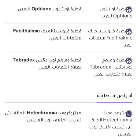
قطرة اوبتيلون Optilone للعين
قطرة فيوسيثالميك Fucithalmic
لالتهابات العين
قطرة ومرهم توبرادکس Tobradex
لعلاج التهابات العين
أمراض متعلقة
هيتروكروميا Hetechromia الحالة التي
تسبب اختلاف لون العينين