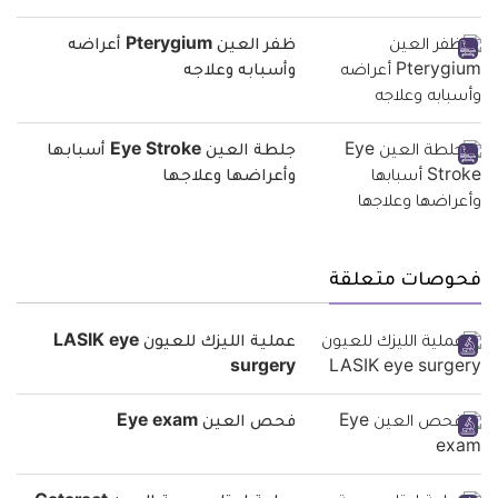
ظفر العين Pterygium أعراضه
وأسبابه وعلاجه
جلطة العين Eye Stroke أسبابها
وأعراضها وعلاجها
فحوصات متعلقة
عملية الليزك للعيون LASIK eye
surgery
فحص العين Eye exam