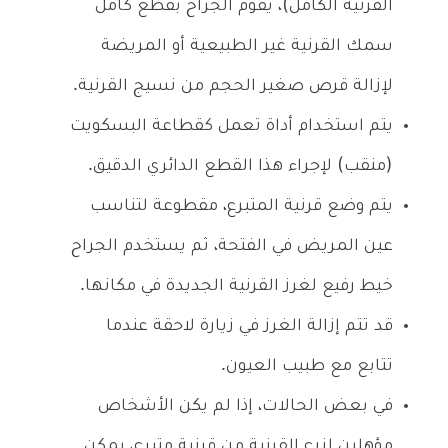
القرنية الكامل)، يقوم الجراح بقطع كامل
سمك القرنية غير الطبيعية أو المريضة
لإزالة قرص صغير الحجم من نسيج القرنية.
يتم استخدام أداة تعمل كقطاعة البسكويت
(منقب) لإجراء هذا القطع الدائري الدقيق.
يتم وضع قرنية المتبرع، مقطوعة لتناسب
عين المريض في الفتحة، ثم يستخدم الجراح
خيط رفيع لغرز القرنية الجديدة في مكانها.
قد تتم إزالة الغرز في زيارة لاحقة عندما
تتابع مع طبيب العيون.
في بعض الحالات، إذا لم يكن الأشخاص
مؤهلين لزرع القرنية من قرنية متبرع، يمكن