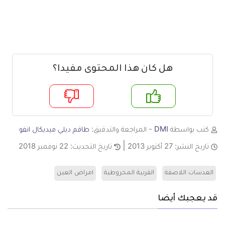
هل كان هذا المحتوى مفيدا؟
م
لا
كتب بواسطة
DMI
- المراجعة والتدقيق:
طاقم ديلي ميديكال انفو
تاريخ النشر:
27 أكتوبر 2013
تاريخ التحديث:
22 نوفمبر 2018
العدسات اللاصقة
القرنية المخروطية
امراض العين
قد يعجبك أيضا