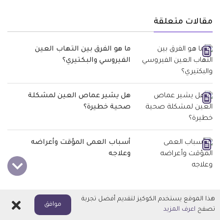
مقالات متعلقة
ما هو الفرق بين التهاب العين
الفيروسي والبكتيري؟
هل يشير عماص العين لمشكلة
صحية خطيرة؟
أسباب العمى المؤقت وأعراضه
وعلاجه
أعراض متعلقة
هذا الموقع يستخدم الكوكيز لتقديم أفضل تجربة
اغلاق
موافق
تصفح
اعرف المزيد