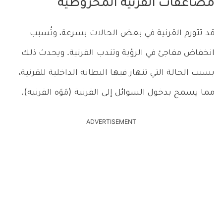
مضاعفات القرنية المخروطية
قد تتورم القرنية في بعض الحالات بسرعة، وتُسبب
انخفاض مفاجئ في الرؤية وتندب القرنية. ويحدث ذلك
بسبب الحالة التي تنهار فيها البطانة الداخلية للقرنية،
مما يسمح بدخول السوائل إلى القرنية (مَوَه القرنية).
ADVERTISEMENT