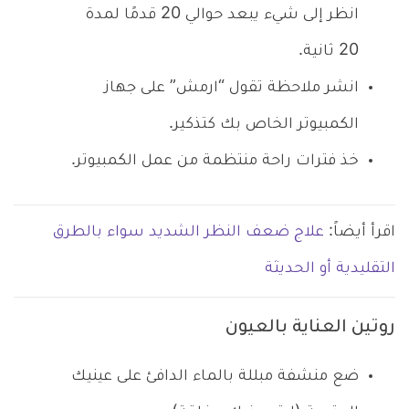
انظر إلى شيء يبعد حوالي 20 قدمًا لمدة
20 ثانية.
انشر ملاحظة تقول “ارمش” على جهاز
الكمبيوتر الخاص بك كتذكير.
خذ فترات راحة منتظمة من عمل الكمبيوتر.
اقرأ أيضاً:
علاج ضعف النظر الشديد سواء بالطرق
التقليدية أو الحديثة
روتين العناية بالعيون
ضع منشفة مبللة بالماء الدافئ على عينيك