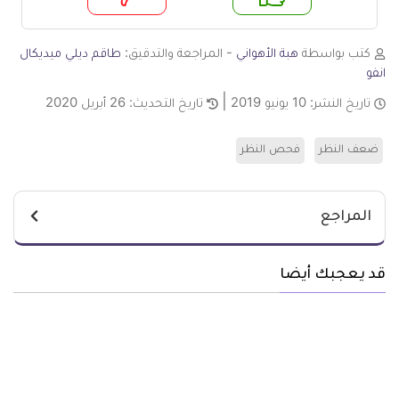
م
لا
كتب بواسطة
هبة الأهواني
- المراجعة والتدقيق:
طاقم ديلي ميديكال
انفو
تاريخ النشر:
10 يونيو 2019
تاريخ التحديث:
26 أبريل 2020
ضعف النظر
فحص النظر
المراجع
قد يعجبك أيضا