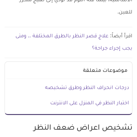
الأساسية، بينما
قلة النوم قد تؤدي إلى تهيج متكرر
للعين.
اقرأ أيضاً:
علاج قصر النظر بالطرق المختلفة .. ومتى
يجب إجراء جراحة؟
موضوعات متعلقة
درجات انحراف النظر وطرق تشخيصه
اختبار النظر في المنزل على الانترنت
تشخيص اعراض ضعف النظر