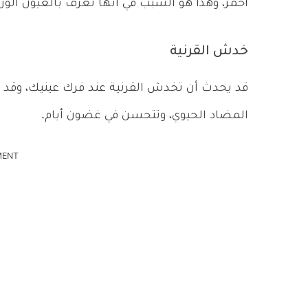
أحمر، وهذا هو السبب في أنها تعرف بالعيون الور
خدش القرنية
قد يحدث أن تخدش القرنية عند فرك عينيك، وقد 
المضاد الحيوي، وتتحسن في غضون أيام.
MENT