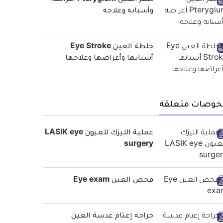
ظفر العين Pterygium أعراضه
وأسبابه وعلاجه
جلطة العين Eye Stroke
أسبابها وأعراضها وعلاجها
حوصات متعلقة
عملية الليزك للعيون LASIK eye
surgery
فحص العين Eye exam
جراحة إعتام عدسة العين