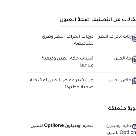
قالات من التصنيف صحة العيون
درجات انحراف النظر وطرق
تشخيصه
أسباب حكة العين وكيفية
علاجها
هل يشير عماص العين لمشكلة
صحية خطيرة؟
وية متعلقة
قطرة اوبتيلون Optilone للعين