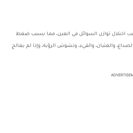
ب اختلال توازن السوائل في العين، مما يسبب ضغط
اع، والغثيان، والقيء، وتشوش الرؤية، وإذا لم يعالج
ADVERTISE