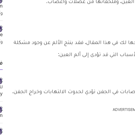
العين، وملحقاتها من عضلات وأعصاب.
ا لك في هذا المقال، فقد ينتج الألم عن وجود مشكلة
سباب التي قد تؤدى إلى ألم العين:
ف
و إصابات في الجفن تؤدي لحدوث الالتهابات وخراج الجفن.
ADVERTISE