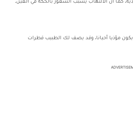
دية، كما أن الالتهاب يسبب الشعور بالحكة في العين.
يكون مؤذيا أحيانا، وقد يصف لك الطبيب قطرات
ADVERTISE