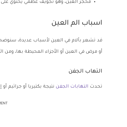
محجر العين، وهو تجويف عظمي يحتوي على 
اسباب الم العين
قد تشعر بآلام في العين لأسباب عديدة، سنوضحه
أو مرض في العين أو الأجزاء المحيطة بها، ومن الأ
التهاب الجفن
تحدث
التهابات الجفن
نتيجة بكتيريا أو جراثيم أ
MENT