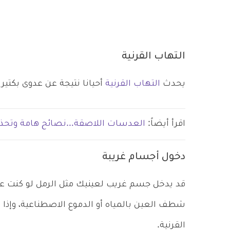
التهاب القرنية
يحدث
التهاب القرنية
أحيانا نتيجة عن عدوى بكتي
اقرأ أيضاً:
العدسات اللاصقة…نصائح هامة وتحذي
دخول أجسام غريبة
قد يدخل جسم غريب لعينيك مثل الرمل لو كنت ع
شطف العين بالمياه أو الدموع الاصطناعية، وإ
القرنية.