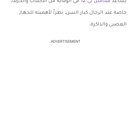
يساعد
فيتامين بي 12
في الوقاية من الاكتئاب والخرف،
خاصة عند الرجال كبار السن، نظراً لأهميته للجهاز
العصبي والذاكرة.
ADVERTISEMENT