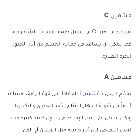
فيتامين C
يساعد فيتامين C في تقليل ظهور علامات الشيخوخة،
كما يمكن أن يساعد في حماية الجسم من آثار الجذور
الحرة الضارة.
فيتامين A
يحتاج الرجل لـ
فيتامين أ
للحفاظ على قوة الرؤية، ويساعد
أيضاً في تقوية الجهاز المناعي ضد العدوى والبكتيريا،
ولكن احرص على عدم الإفراط في تناول كمية كبيرة منه
لعدم التعرض لأي آثار جانبية مثل الغثيان أو القئ.