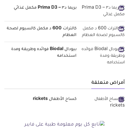
بريما د٣ – Prima D3 مكمل غذائي
كالترات 600 د مكمل كالسيوم لصحة
العظام
بيودال Biodal فوائده وطريقة ومدة
استخدامه
أمراض متعلقة
كساح الأطفال rickets