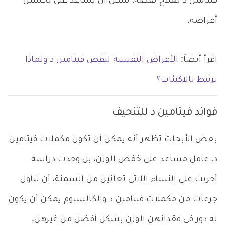
فيتامين د لعلاج نقصه، يمكن أن يساعد على تحسين
أعراضه.
اقرأ أيضاً:
الأعراض النفسية لنقص فيتامين د ولماذا
يرتبط بالاكتئاب؟
فوائد فيتامين د للتنحيف
بعض الأبحاث تظهر أنه يمكن أن تكون مكملات فيتامين
د، عامل مساعد على خفض الوزن، بل وجدت دراسة
أجريت على النساء اللاتي تعانين من السمنة، أن تناول
جرعات من مكملات فيتامين د والكالسيوم يمكن أن يكون
له دور في فقدانهن الوزن بشكل أفضل من غيرهن.