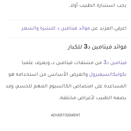
يجب اسشارة الطبيب أولا.
اعرفي المزيد عن
فوائد فيتامين د للبشرة والشعر
فوائد فيتامين د3 للكبار
فيتامين د3
من مشتقات فيتامين د، ويعرف علميا
ب
كوليكالسيفيرول
والغرض الأساسي من استخدامه هو
المساعدة على امتصاص الكالسيوم المهم للجسم، وقد
يصفه الطبيب لأغراض مختلفة.
ADVERTISEMENT