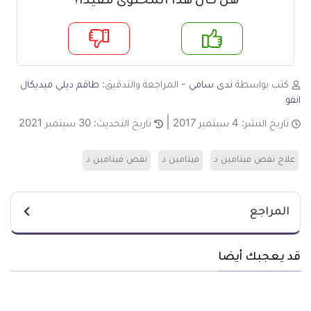
هل كان هذا المحتوى مفيدا؟
م
لا
كتب بواسطة
ندى سامي
- المراجعة والتدقيق:
طاقم ديلي ميديكال
انفو
تاريخ النشر:
4 سبتمبر 2017
تاريخ التحديث:
30 سبتمبر 2021
علاج نقص فيتامين د
فيتامين د
نقص فيتامين د
المراجع
قد يعجبك أيضا