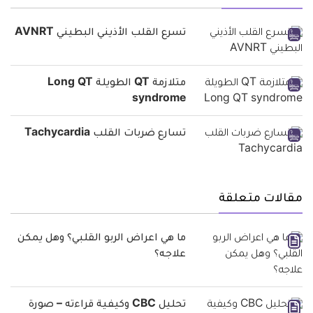
تسرع القلب الأذيني البطيني AVNRT
متلازمة QT الطويلة Long QT
syndrome
تسارع ضربات القلب Tachycardia
مقالات متعلقة
ما هي اعراض الربو القلبي؟ وهل يمكن
علاجه؟
تحليل CBC وكيفية قراءته – صورة