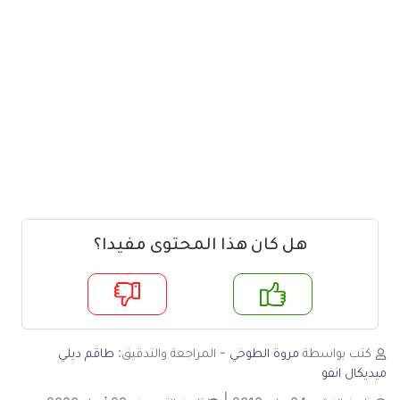
هل كان هذا المحتوى مفيدا؟
م
لا
كتب بواسطة
مروة الطوخي
- المراجعة والتدقيق:
طاقم ديلي
ميديكال انفو