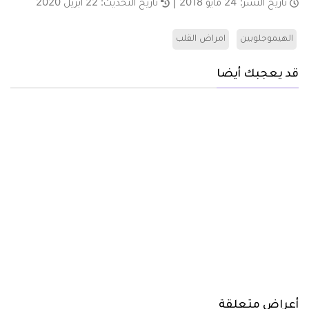
تاريخ النشر:
24 مايو 2018
تاريخ التحديث:
22 أبريل 2020
الهيموجلوبين
امراض القلب
قد يعجبك أيضا
أعراض متعلقة