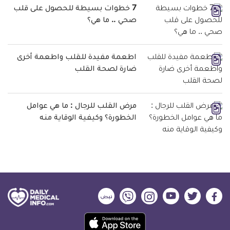
7 خطوات بسيطة للحصول على قلب
صحي .. ما هي؟
اطعمة مفيدة للقلب واطعمة أخرى
ضارة لصحة القلب
مرض القلب للرجال : ما هي عوامل
الخطورة؟ وكيفية الوقاية منه
ديلي
ديلي
ديلي
ديلي
ديلي
ديلي
ميديكال
ميديكال
ميديكال
ميديكال
ميديكال
ميديكال
حمل
انفو
انفو
انفو
انفو
انفو
انفو