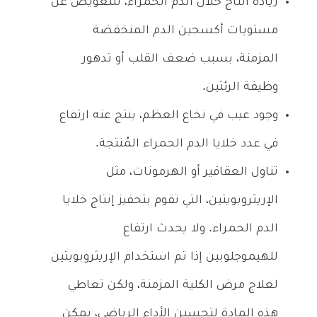
زيادة انتاج خلال الدم الحمراء، للتعويض عن
مستويات أكسجين الدم المنخفضة
المزمنة، بسبب ضعف القلب أو تدهور
وظيفة الرئتين.
وجود عيب في نخاع العظم، ينتج عنه ارتفاع
في عدد خلايا الدم الحمراء المُنتجة.
تناول العقاقير أو الهرمونات، مثل
الإريثروبويتين، التي تقوم بتحفيز إنتاج خلايا
الدم الحمراء. ولا يحدث ارتفاع
للهيموجلوبين إذا تم استخدام الإريثروبويتين
لعلاج مرض الكلية المزمنة، ولكن تعاطي
هذه المادة لتحسين الأداء الرياضي، يمكن