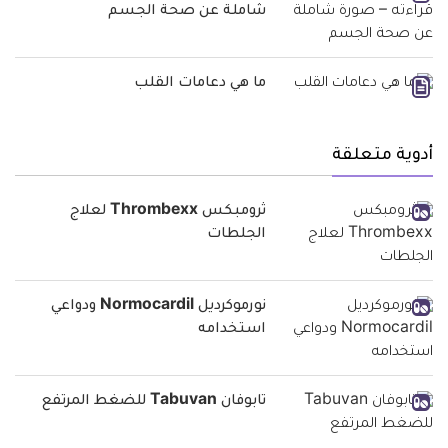
شاملة عن صحة الجسم
ما هي دعامات القلب
أدوية متعلقة
ثرومبكس Thrombexx لعلاج
الجلطات
نورموكرديل Normocardil ودواعي
استخدامه
تابوفان Tabuvan للضغط المرتفع