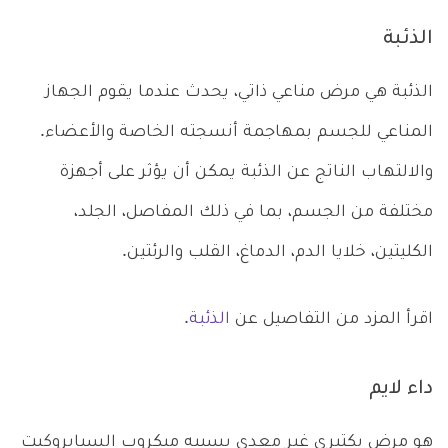
الذئبة
الذئبة هي مرض مناعي ذاتي، يحدث عندما يقوم الجهاز
المناعي للجسم بمهاجمة أنسجته الخاصة والأعضاء.
والالتهاب الناتج عن الذئبة يمكن أن يؤثر على أجهزة
مختلفة من الجسم، بما في ذلك المفاصل، الجلد،
الكليتين، خلايا الدم، الدماغ، القلب والرئتين.
اقرأ المزد من التفاصيل عن
الذئبة
.
داء لايم
هو مرض بكتيري غير معدي يسببه ميكروب السبايروكيت