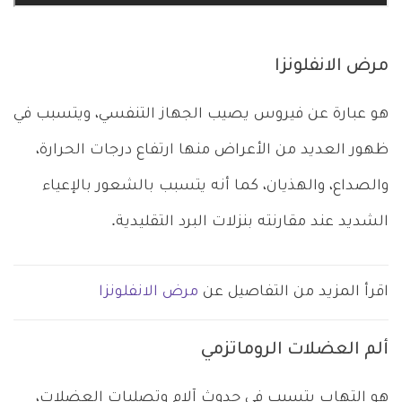
مرض الانفلونزا
هو عبارة عن فيروس يصيب الجهاز التنفسي، ويتسبب في
ظهور العديد من الأعراض منها ارتفاع درجات الحرارة،
والصداع، والهذيان، كما أنه يتسبب بالشعور بالإعياء
الشديد عند مقارنته بنزلات البرد التقليدية.
اقرأ المزيد من التفاصيل عن
مرض الانفلونزا
ألم العضلات الروماتزمي
هو التهاب يتسبب في حدوث آلام وتصلبات العضلات،