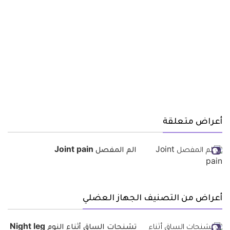
أعراض متعلقة
الم المفصل Joint pain
أعراض من التصنيف الجهاز العضلي
تشنجات الساق أثناء النوم Night leg