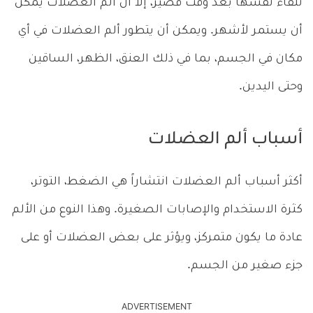
تلقاء نفسها بعد وقت قصير، إلا أن ألم العضلات يمكن
أن يستمر لأشهر. ويمكن أن يتطور ألم العضلات في أي
مكان في الجسم، بما في ذلك العنق، الظهر، الساقين
وحتى اليدين.
أسباب ألم العضلات
أكثر أسباب ألم العضلات انتشاراً هي الضغط، التوتر،
كثرة الاستخدام والإصابات الصغيرة. وهذا النوع من الألم
عادة ما يكون متمركز، ويؤثر على بعض العضلات أو على
جزء صغير من الجسم.
ADVERTISEMENT