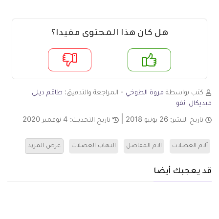
هل كان هذا المحتوى مفيدا؟
م
لا
كتب بواسطة
مروة الطوخي
- المراجعة والتدقيق:
طاقم ديلي
ميديكال انفو
تاريخ النشر:
26 يونيو 2018
تاريخ التحديث:
4 نوفمبر 2020
آلام العضلات
الام المفاصل
التهاب العضلات
عرض المزيد
قد يعجبك أيضا