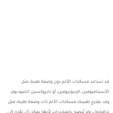
قد تساعد مسكنات الألم دون وصفة طبية، مثل
الأسيتاميوفين، الإيبوبروفين، أو نابروكسين الصوديوم.
وقد يقترح طبيبك مسكنات الألم ذات وصفة طبية، مثل
ترامادول. ولا يُنصح بالمخدرات لأنها يمكن أن تؤدي إلى