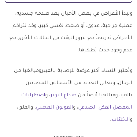
وتبدأ الأعراض في بعض الأحيان بعد صدمة جسدية،
عملية جراحية، عدوى، أو ضغط نفسي كبير. وقد تتراكم
الأعراض تدريجياً مع مرور الوقت في الحالات الأخرى مع
عدم وجود حدث يُظهرها.
وتُعتبر النساء أكثر عرضة للإصابة بالفيبروميالغيا من
الرجال. ويعاني العديد من الأشخاص المصابين
بالفيبروميالغيا أيضاً من
صداع التوتر
، و
اضطرابات
المفصل الفكي الصدغي
، و
القولون العصبي
، والقلق،
و
الاكتئاب
.