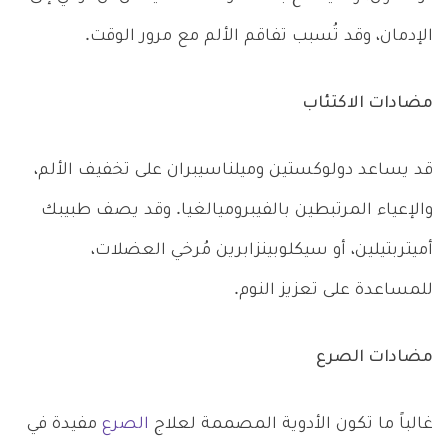
الإدمان، وقد تُسبب تفاقم الألم مع مرور الوقت.
مضادات الاكتئاب
قد يساعد دولوكستين وميلناسيبران على تخفيف الألم،
والإعياء المرتبطين بالفيبروميالغيا. وقد يصف طبيبك
أميتربتيلين، أو سيكلوبينزابرين مُرخي العضلات،
للمساعدة على تعزيز النوم.
مضادات الصرع
غالباً ما تكون الأدوية المصممة لعلاج
الصرع
مفيدة في