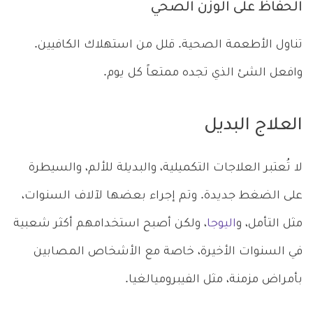
الحفاظ على الوزن الصحي
تناول الأطعمة الصحية. قلل من استهلاك الكافيين.
وافعل الشئ الذي تجده ممتعاً كل يوم.
العلاج البديل
لا تُعتبر العلاجات التكميلية، والبديلة للألم، والسيطرة
على الضغط جديدة. وتم إجراء بعضها لآلاف السنوات،
مثل التأمل، و
اليوجا
، ولكن أصبح استخدامهم أكثر شعبية
في السنوات الأخيرة، خاصة مع الأشخاص المصابين
بأمراض مزمنة، مثل الفيبروميالغيا.