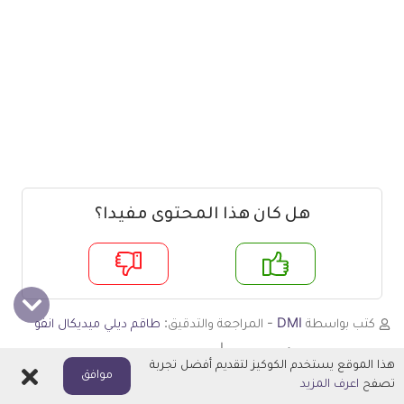
هل كان هذا المحتوى مفيدا؟
م
لا
كتب بواسطة
DMI
- المراجعة والتدقيق:
طاقم ديلي ميديكال انفو
تاريخ النشر:
26 أكتوبر 2013
تاريخ التحديث:
1 يونيو 2021
هذا الموقع يستخدم الكوكيز لتقديم أفضل تجربة
اغلاق
موافق
تصفح
اعرف المزيد
آلام العضلات
ألم العضلات