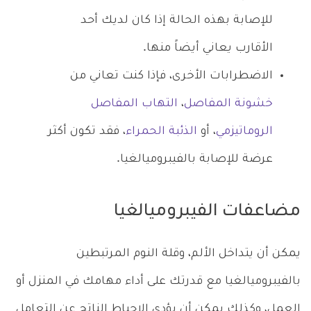
للإصابة بهذه الحالة إذا كان لديك أحد
الأقارب يعاني أيضاً منها.
الاضطرابات الأخرى، فإذا كنت تعاني من
خشونة المفاصل
،
التهاب المفاصل
الروماتيزمي
، أو
الذئبة الحمراء
، فقد تكون أكثر
عرضة للإصابة بالفيبروميالغيا.
مضاعفات الفيبروميالغيا
يمكن أن يتداخل الألم، وقلة النوم المرتبطين
بالفيبروميالغيا مع قدرتك على أداء مهامك في المنزل أو
العمل، وكذلك يمكن أن يؤدي الإحباط الناتج عن التعامل