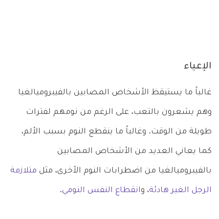
الإعياء
غالباً ما يستيقظ الأشخاص المصابين بالفيبروميالغيا
وهم يشعرون بالتعب، على الرغم من نومهم لفترات
طويلة من الوقت. وغالباً ما ينقطع النوم بسبب الألم،
كما يعاني العديد من الأشخاص المصابين
بالفيبروميالغيا من اضطرابات النوم الأخرى، مثل
متلازمة
الرجل الغير هادئة
، و
انقطاع النفس النومي
.