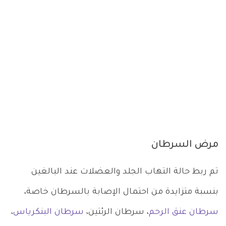
مرض السرطان
تم ربط حالة التهاب الجلد والعضلات عند البالغين
بنسبة متزايدة من احتمال الإصابة بالسرطان خاصة،
سرطان
عنق الرحم
، سرطان الرئتين،
سرطان البنكرياس
،