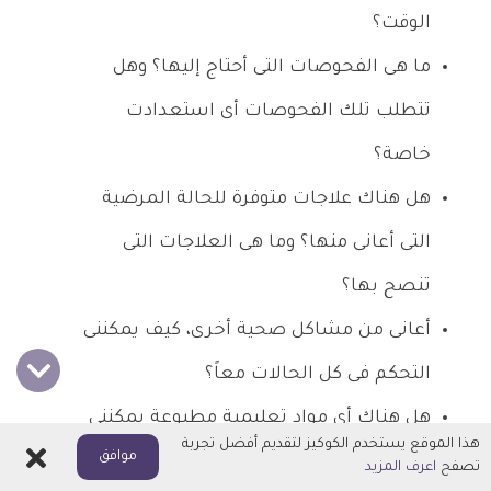
الوقت؟
ما هى الفحوصات التى أحتاج إليها؟ وهل
تتطلب تلك الفحوصات أى استعدادت
خاصة؟
هل هناك علاجات متوفرة للحالة المرضية
التى أعانى منها؟ وما هى العلاجات التى
تنصح بها؟
أعانى من مشاكل صحية أخرى، كيف يمكننى
التحكم فى كل الحالات معاً؟
هل هناك أى مواد تعليمية مطبوعة يمكننى
هذا الموقع يستخدم الكوكيز لتقديم أفضل تجربة
اغلاق
موافق
الاستعانة بها؟ وما هى المواقع التى تنصح
تصفح
اعرف المزيد