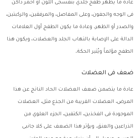
عادة ما يظهر طفح جلدي بنفسجى اللون أو أحمر داكن
فى الوجه والجفون، وعلى المفاصل، والمرفقين، والركبتين،
والصدر أو الظهر. وعادة ما يكون الطفح أول العلامات
الدالة على الإصابة بالتهاب الجلد والعضلات، ويكون هذا
الطفح مؤلماً ويُثير الحكة.
ضعف فى العضلات
عادة ما يتضمن ضعف العضلات الحاد الناتج عن هذا
المرض، العضلات القريبة من الجذع مثل، العضلات
الموجودة فى الفخذين، الكتفين، الجزء العلوي من
الذراعين والعنق. ويؤثر هذا الضعف على كلا جانبى