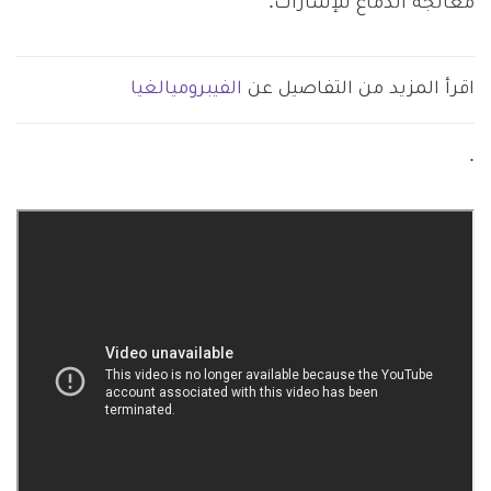
معالجة الدماغ للإشارات.
اقرأ المزيد من التفاصيل عن
الفيبروميالغيا
.