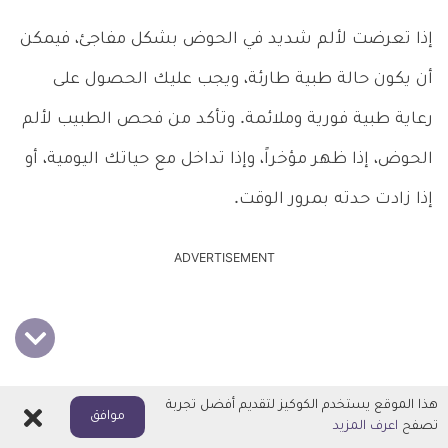
إذا تعرضت لألم شديد في الحوض بشكل مفاجئ، فيمكن
أن يكون حالة طبية طارئة، ويجب عليك الحصول على
رعاية طبية فورية وملائمة. وتأكد من فحص الطبيب لألم
الحوض، إذا ظهر مؤخراً، وإذا تداخل مع حياتك اليومية، أو
إذا زادت حدته بمرور الوقت.
ADVERTISEMENT
هذا الموقع يستخدم الكوكيز لتقديم أفضل تجربة
اغلاق
موافق
تصفح
اعرف المزيد