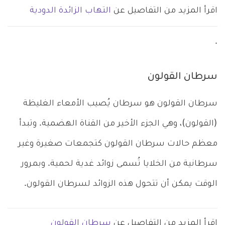
اقرأ المزيد من التفاصيل عن
التهاب الزائدة الدودية
.
سرطان القولون
سرطان القولون هو سرطان يُصيب الأمعاء الغليظة
(القولون)، وهي الجزء الأخير من القناة الهضمية. وتبدأ
معظم حالات سرطان القولون كتجمعات صغيرة وغير
سرطانية من الخلايا تُسمى زوائد غدية لحمية. وبمرور
الوقت يمكن أن تتحول هذه الزوائد لسرطان القولون.
اقرأ المزيد من التفاصيل عن
سرطان القولون