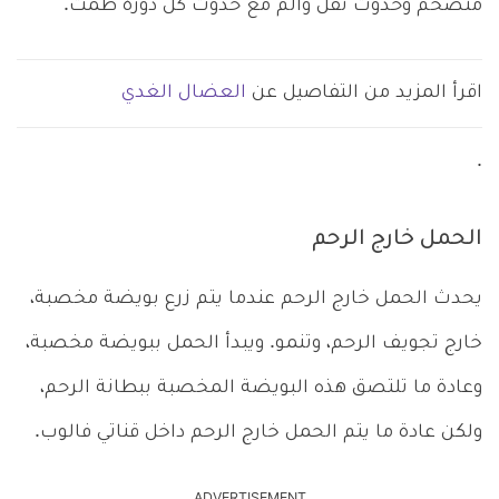
متضخم وحدوث ثقل وألم مع حدوث كل دورة طمث.
اقرأ المزيد من التفاصيل عن
العضال الغدي
.
الحمل خارج الرحم
يحدث الحمل خارج الرحم عندما يتم زرع بويضة مخصبة،
خارج تجويف الرحم، وتنمو. ويبدأ الحمل ببويضة مخصبة،
وعادة ما تلتصق هذه البويضة المخصبة ببطانة الرحم،
ولكن عادة ما يتم الحمل خارج الرحم داخل قناتي فالوب.