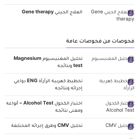
العلاج الجيني Gene therapy
فحوصات من فحوصات عامة
تحليل المغنيسيوم Magnesium
test ونتائجه
تخطيط كهربية الرأرأة ENG دواعي
إجرائه ونتائجه
اختبار الكحول Alcohol Test – أنواعه
ومعنى نتائجه
تحليل CMV وطرق إجرائه المختلفة