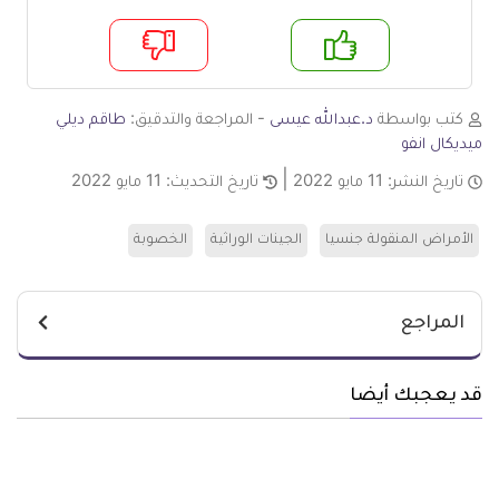
م
لا
كتب بواسطة
د.عبدالله عيسى
- المراجعة والتدقيق:
طاقم ديلي
ميديكال انفو
تاريخ النشر:
11 مايو 2022
تاريخ التحديث:
11 مايو 2022
الأمراض المنقولة جنسيا
الجينات الوراثية
الخصوبة
المراجع
قد يعجبك أيضا