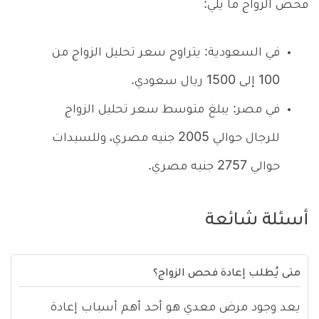
فحص الزواج ما يلي:
في السعودية: يتراوح سعر تحليل الزواج من
100 إلى 1500 ريال سعودي.
في مصر: يبلغ متوسط سعر تحليل الزواج
للرجال حوالي 2005 جنيه مصري، وللسيدات
حوالي 2757 جنيه مصري.
أسئلة شائعة
متى يُطلب إعادة فحص الزواج؟
يعد وجود مرض معدي هو أحد أهم أسباب إعادة