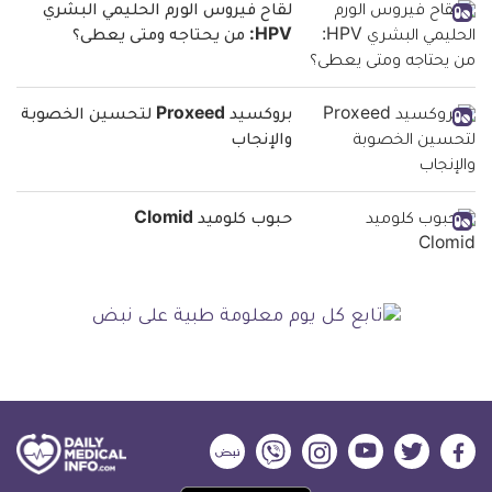
لقاح فيروس الورم الحليمي البشري
HPV: من يحتاجه ومتى يعطى؟
بروكسيد Proxeed لتحسين الخصوبة
والإنجاب
حبوب كلوميد Clomid
ديلي
ديلي
ديلي
ديلي
ديلي
ديلي
ميديكال
ميديكال
ميديكال
ميديكال
ميديكال
ميديكال