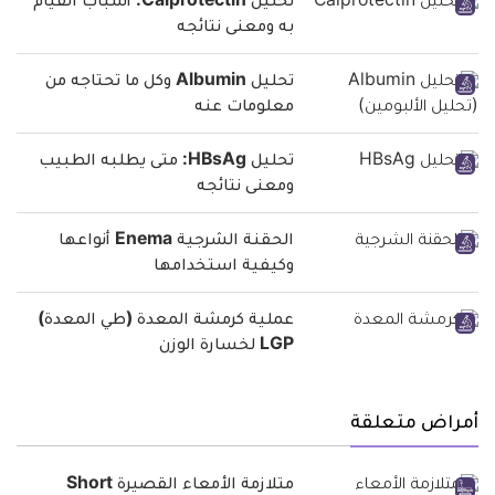
تحليل Calprotectin: أسباب القيام
به ومعنى نتائجه
تحليل Albumin وكل ما تحتاجه من
معلومات عنه
تحليل HBsAg: متى يطلبه الطبيب
ومعنى نتائجه
الحقنة الشرجية Enema أنواعها
وكيفية استخدامها
عملية كرمشة المعدة (طي المعدة)
LGP لخسارة الوزن
أمراض متعلقة
متلازمة الأمعاء القصيرة Short