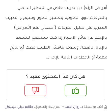
أمراض الرئة) ذوو تدريب خاص في التنظـير الداخلي
بالموجات فوق الصوتية بتفسير الصور. وسيقوم الطبيب
المدرب على تحليل الخزعات (أخصائي علم الأمراض)
بالإبلاغ عن نتائج الاختبار إذا كنت ستخضع للشفط
بالإبرة الرفيعة، وسوف يناقش الطبيب معك أي نتائج
مهمة أو الخطوات التالية للإجراء.
هل كان هذا المحتوى مفيدا؟
م
لا
كتب بواسطة
د. روان أحمد
- المراجعة والتدقيق:
طاقم ديلي ميديكال