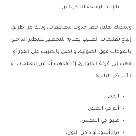
بالإبرة الرفيعة للبنكرياس.
ويمكنك تقليل خطر حدوث مضاعفات، وذلك عن طريق
إتباع تعليمات الطبيب بعناية للتحضير للتنظير الداخلي
بالموجات فوق الصوتية. واتصل بالطبيب على الفور أو
اذهب إلى غرفة الطوارئ، إذا واجهت أيًا من العلامات أو
الأعراض التالية:
الحمى.
ألم في الصدر.
ضيق في التنفس.
براز أسود أو داكن اللون.