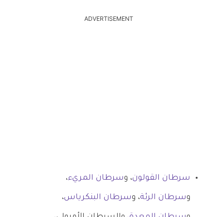
ADVERTISEMENT
سرطان القولون
، و
سرطان المريء
،
و
سرطان الرئة
، و
سرطان البنكرياس
،
و
سرطان المعدة
، والسرطان الأمبولي،