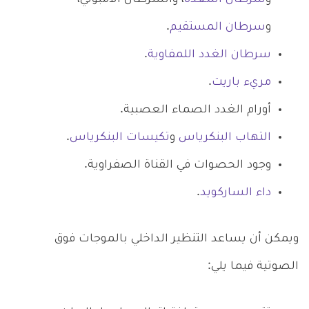
و
سرطان المستقيم
.
سرطان الغدد اللمفاوية
.
مريء باريت
.
أورام الغدد الصماء العصبية.
التهاب البنكرياس
و
تكيسات البنكرياس
.
وجود الحصوات في القناة الصفراوية.
داء الساركويد
.
ويمكن أن يساعد التنظير الداخلي بالموجات فوق
الصوتية فيما يلي: