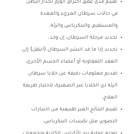
تقييم مدى عمق اختراق الورم لجدار البطن
في حالات سرطان المريء والمعدة
والمستقيم، والبنكرياس والرئة.
تحديد مرحلة السرطان، إن وجد.
تحديد إذا ما قد انتشر السرطان (انتقل) إلى
العقد اللمفاوية أو أعضاء الجسم الأخرى.
تقديم معلومات دقيقة عن خلايا سرطان
الرئة ذي الخلايا غير الصغيرة، لاختيار طريقة
العلاج.
تقييم النتائج الغير طبيعية من اختبارات
التصوير، مثل تكيسات البنكرياس.
توجيه عملية نزح الأكياس الكاذبة وتجمعات