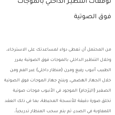
توقعات التنظيـر الداخلي بالموجات
فوق الصوتية
من المحتمل أن تعطى دواء لمساعدتك على الاسترخاء.
وخلال التنظـير الداخلي بالموجات فوق الصوتية يمرر
الطبيب أنبوب رفيع ومرن (منظار داخلي) عبر الفم ومن
خلال الجهاز الهضمي. وينتج جهاز الموجات فوق الصوتية
الصغير (التِرْجام) الموجود في الأنبوب موجات صوتية
تخلق صورة دقيقة للأنسجة المحيطة، بما في ذلك العقد
اللمفاوية في الصدر، ثم يتم سحب المنظار تدريجياً.