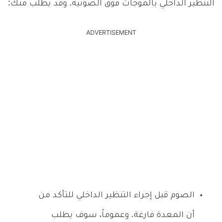
التنظير الداخلي بالموجات فوق الصوتية. وقد يُطلب منك:
ADVERTISEMENT
الصوم قبل إجراء التنظير الداخلي للتأكد من
أن المعدة فارغة. وعموماً، سوف يطلب