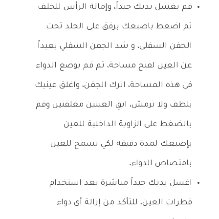
قم بغسل يديك جيداً، وإمالة الرأس للخلف
ثم اضغط باصبعك برفق على الجلد تحت
الجفن السفلى، و شد الجفن السفلي بعيداً
عن العين لفتح مساحة، ثم قم بوضع الدواء
في هذه المساحة، اترك الجفن، واغلق عينيك
بلطف ولا ترمش، ابقِ العينين مغلقتين وقم
بالضغط على الزاوية الداخلية للعين
بإصبعك لمدة دقيقة لكي تسمح للعين
بامتصاص الدواء.
اغسل يديك جيداً مباشرة بعد استخدام
قطرات العين، للتأكد من إزالة أى دواء