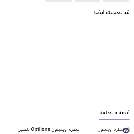
قد يعجبك أيضا
أدوية متعلقة
قطرة اوبتيلون Optilone للعين