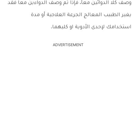
وصف كلا الدوائين معأ، فإذا تم وصف الدواءين معاً فقد
يغير الطبيب المعالج الجرعة العلاجية أو مدة
استخدامك لإحدى الأدوية او كليهما.
ADVERTISEMENT