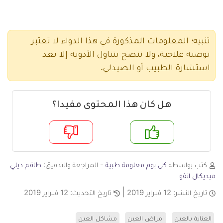
تنبيه؛ المعلومات المذكورة في هذا الدواء لا تعتبر
توصية علاجية، ولا ننصح بتناول الأدوية إلا بعد
استشارة الطبيب أو الصيدلي.
هل كان هذا المحتوى مفيدا؟
م
لا
كتب بواسطة
كل يوم معلومة طبية
- المراجعة والتدقيق:
طاقم ديلي
ميديكال انفو
تاريخ النشر:
12 فبراير 2019
تاريخ التحديث:
12 فبراير 2019
العناية بالعين
امراض العين
مشاكل العين