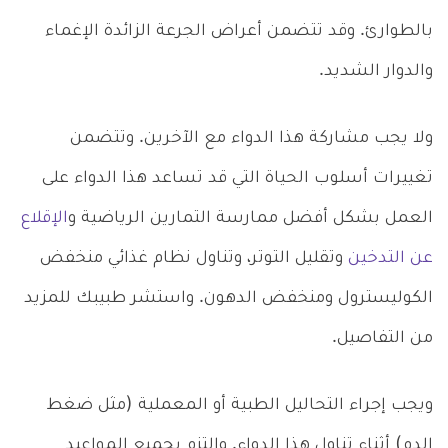
بالطوارئ. وقد تتضمن أعراض الجرعة الزائدة الإغماء
والدوار الشديد.
ولا يجب مشاركة هذا الدواء مع الآخرين. وتتضمن
تغييرات أسلوب الحياة التي قد تساعد هذا الدواء على
العمل بشكل أفضل ممارسة التمارين الرياضية و
الإقلاع
عن التدخين
وتقليل التوتر، وتناول نظام غذائي منخفض
الكوليسترول ومنخفض الدهون. واستشر طبيبك للمزيد
من التفاصيل.
ويجب إجراء التحاليل الطبية أو المعملية (مثل ضغط
الدم) أثناء تناول هذا الدواء. والتزم بجميع المواعيد