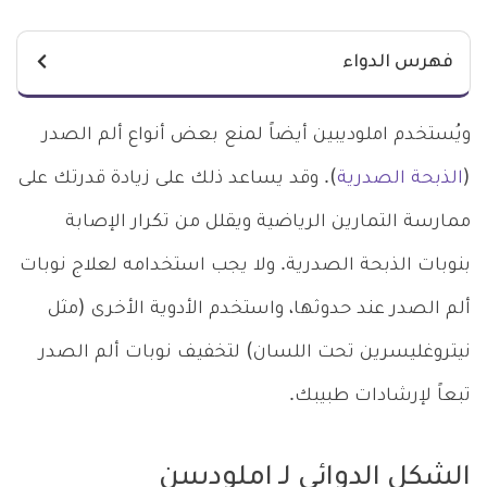
فهرس الدواء
ويُستخدم املوديبين أيضاً لمنع بعض أنواع ألم الصدر
(
الذبحة الصدرية
). وقد يساعد ذلك على زيادة قدرتك على
ممارسة التمارين الرياضية ويقلل من تكرار الإصابة
بنوبات الذبحة الصدرية. ولا يجب استخدامه لعلاج نوبات
ألم الصدر عند حدوثها، واستخدم الأدوية الأخرى (مثل
نيتروغليسرين تحت اللسان) لتخفيف نوبات ألم الصدر
تبعاً لإرشادات طبيبك.
الشكل الدوائي لـ املوديبين