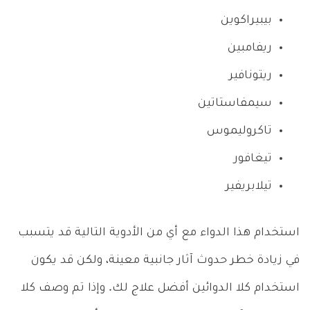
بيبيراكوين
ريفامبين
ريتونافير
سيمفاستاتين
تاكروليموس
تيغافور
تيلابريفير
استخدام هذا الدواء مع أي من الأدوية التالية قد يتسبب
في زيادة خطر حدوث آثار جانبية معينة، ولكن قد يكون
استخدام كلا الدوائين أفضل علاج لك. وإذا تم وصف كلا