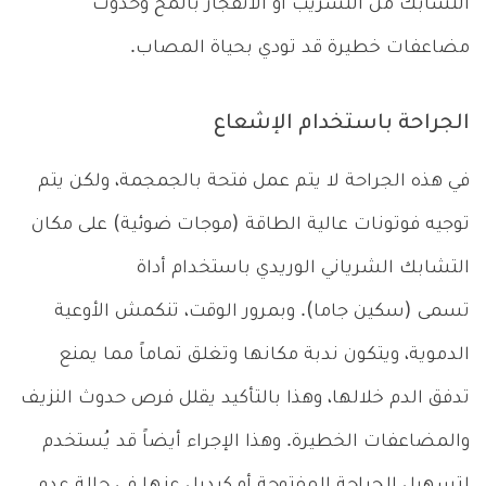
التشابك من التسريب أو الانفجار بالمخ وحدوث
مضاعفات خطيرة قد تودي بحياة المصاب.
الجراحة باستخدام الإشعاع
في هذه الجراحة لا يتم عمل فتحة بالجمجمة، ولكن يتم
توجيه فوتونات عالية الطاقة (موجات ضوئية) على مكان
التشابك الشرياني الوريدي باستخدام أداة
تسمى (سكين جاما). وبمرور الوقت، تنكمش الأوعية
الدموية، ويتكون ندبة مكانها وتغلق تماماً مما يمنع
تدفق الدم خلالها، وهذا بالتأكيد يقلل فرص حدوث النزيف
والمضاعفات الخطيرة. وهذا الإجراء أيضاً قد يُستخدم
لتسهيل الجراحة المفتوحة أو كبديل عنها في حالة عدم