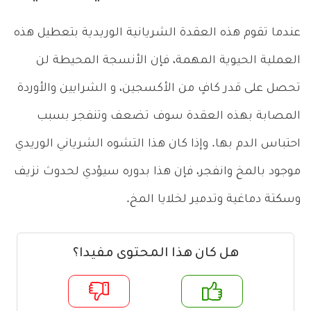
عندما تقوم هذه العقدة الشريانية الوريدية بتعطيل هذه
العملية الحيوية المهمة، فإن الأنسجة المحيطة لن
تحصل على قدر كافٍ من الأكسجين، و الشرايين والأوردة
المصابة بهذه العقدة سوف تضعف وتنفجر بسبب
احتباس الدم بها. وإذا كان هذا التشوه الشرياني الوريدي
موجود بالمخ وانفجر، فإن هذا بدوره سيؤدي لحدوث نزيف
وسكتة دماغية وتدمير لخلايا المخ.
هل كان هذا المحتوى مفيدا؟
م
لا