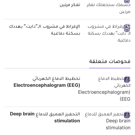
تفكر مرتين
الإفراط في مشروب الـ”دايت” يهددك
بسكتة دماغية
فحوصات متعلقة
تخطيط الدماغ الكهربائي
(Electroencephalogram (EEG
التحفيز العميق للدماغ Deep brain
stimulation