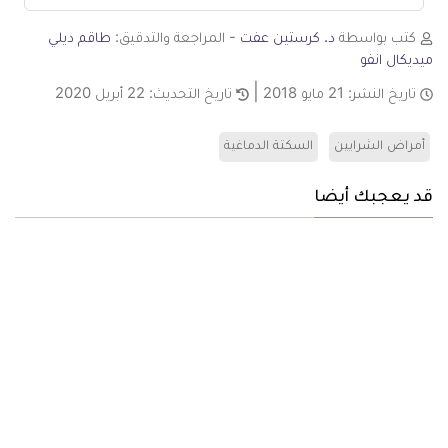
كتب بواسطة
د. كرستين عفت
- المراجعة والتدقيق:
طاقم ديلي
ميديكال انفو
تاريخ النشر:
21 مايو 2018
تاريخ التحديث:
22 أبريل 2020
أمراض الشرايين
السكتة الدماغية
قد يعجبك أيضا