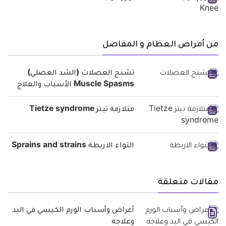
من أمراض العظام و المفاصل
تشنج العضلات (الشد العضلي)
Muscle Spasms الأسباب والعلاج
متلازمة تيتز Tietze syndrome
التواء الاربطة Sprains and strains
مقالات متعلقة
أعراض وأسباب الورم الكيسي في اليد
وعلاجه