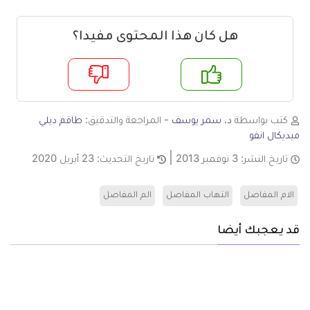
هل كان هذا المحتوى مفيدا؟
م
لا
كتب بواسطة
د. سمر يوسف
- المراجعة والتدقيق:
طاقم ديلي
ميديكال انفو
تاريخ النشر:
3 نوفمبر 2013
تاريخ التحديث:
23 أبريل 2020
الام المفاصل
التهاب المفاصل
الم المفاصل
قد يعجبك أيضا