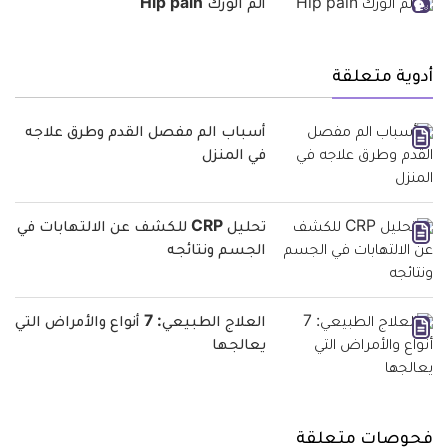
ألم الورك Hip pain
أدوية متعلقة
أسباب الم مفصل القدم وطرق علاجه
في المنزل
تحليل CRP للكشف عن الالتهابات في
الجسم ونتائجه
العلاج الطبيعي: 7 أنواع والأمراض التي
يعالجها
فحوصات متعلقة