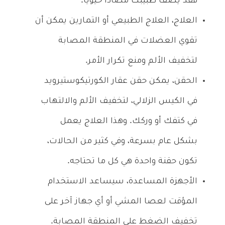
فقد يصف طبيبك مضادًا حيويًا.
العلاج، العلاج الطبيعي أو التمارين يمكن أن
تقوي العضلات في المنطقة المصابة
لتخفيف الألم ومنع تكرار الأمر.
الحقن، يمكن حقن عقار الكورتيكوستيرويد
في الكيس الزلالي، لتخفيف الألم والالتهاب
في كتفك أو وركك. وهذا العلاج يعمل
بشكل عام بسرعة، وفي كثير من الحالات،
تكون حقنة واحدة هي كل ما تحتاجه.
الأجهزة المساعدة، سيساعد الاستخدام
المؤقت لعصا المشي أو أي جهاز آخر على
تخفيف الضغط على المنطقة المصابة.