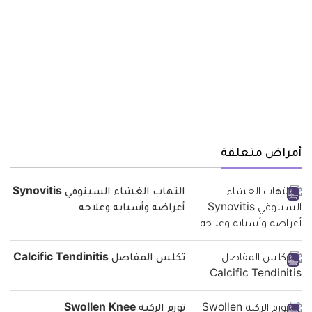
أمراض متعلقة
التهاب الغشاء السينوفي Synovitis
أعراضه وأسبابه وعلاجه
تكلس المفاصل Calcific Tendinitis
تورم الركبة Swollen Knee