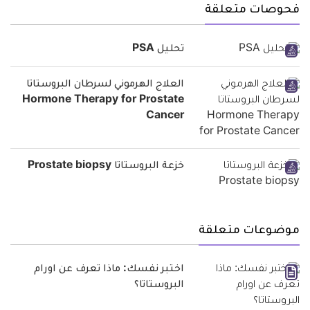
فحوصات متعلقة
تحليل PSA
العلاج الهرموني لسرطان البروستاتا
Hormone Therapy for Prostate
Cancer
خزعة البروستاتا Prostate biopsy
موضوعات متعلقة
اختبر نفسك: ماذا تعرف عن اورام
البروستاتا؟