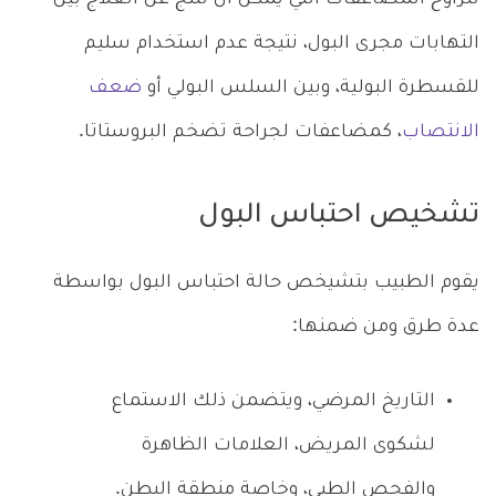
تتراوح المضاعفات التي يمكن أن تتنج عن العلاج بين
التهابات مجرى البول، نتيجة عدم استخدام سليم
للقسطرة البولية، وبين السلس البولي أو
ضعف
الانتصاب
، كمضاعفات لجراحة تضخم البروستاتا.
تشخيص احتباس البول
يقوم الطبيب بتشيخص حالة احتباس البول بواسطة
عدة طرق ومن ضمنها:
التاريخ المرضي، ويتضمن ذلك الاستماع
لشكوى المريض، العلامات الظاهرة
والفحص الطبي، وخاصة منطقة البطن.