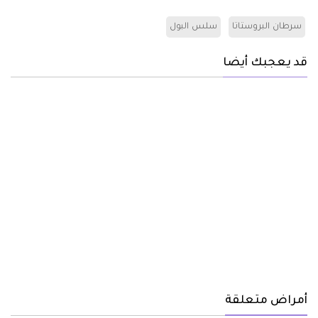
سرطان البروستاتا
سلس البول
قد يعجبك أيضا
أمراض متعلقة