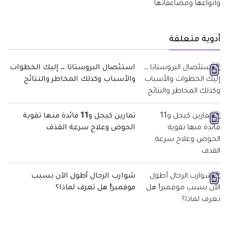
أدوية متعلقة
استئصال البروستاتا .. إليك الخطوات
والأسباب وكذلك المخاطر والنتائج
تمارين كيجل و11 فائدة منها تقوية
الحوض وعلاج سرعة القذف
شوارب الرجال أطول الآن بسبب
موفمبر! هل تعرف لماذا؟