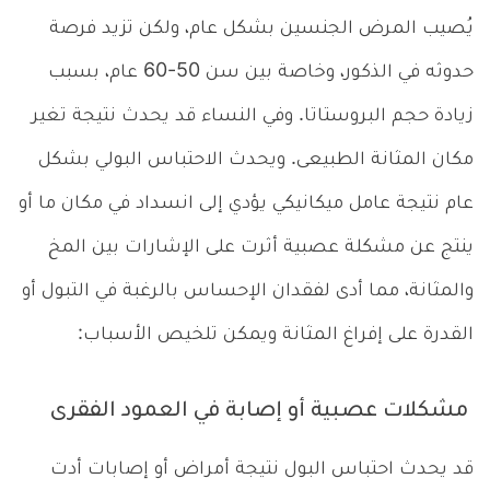
يُصيب المرض الجنسين بشكل عام، ولكن تزيد فرصة
حدوثه في الذكور، وخاصة بين سن 50-60 عام، بسبب
زيادة حجم البروستاتا. وفي النساء قد يحدث نتيجة تغير
مكان المثانة الطبيعى. ويحدث الاحتباس البولي بشكل
عام نتيجة عامل ميكانيكي يؤدي إلى انسداد في مكان ما أو
ينتج عن مشكلة عصبية أثرت على الإشارات بين المخ
والمثانة، مما أدى لفقدان الإحساس بالرغبة في التبول أو
القدرة على إفراغ المثانة ويمكن تلخيص الأسباب:
مشكلات عصبية أو إصابة في العمود الفقرى
قد يحدث احتباس البول نتيجة أمراض أو إصابات أدت