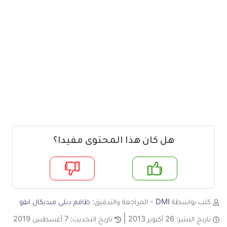
هل كان هذا المحتوى مفيدا؟
م
لا
كتب بواسطة
DMI
- المراجعة والتدقيق:
طاقم ديلي ميديكال انفو
تاريخ النشر:
26 أكتوبر 2013
تاريخ التحديث:
7 أغسطس 2019