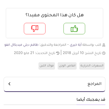
هل كان هذا المحتوى مفيدا؟
م
لا
كتب بواسطة
آية خيري
- المراجعة والتدقيق:
طاقم ديلي ميديكال انفو
تاريخ النشر:
10 أبريل 2018
تاريخ التحديث:
21 مايو 2020
السعرات الحرارية
انقاص الوزن
فوائد اللبن
المراجع
قد يعجبك أيضا