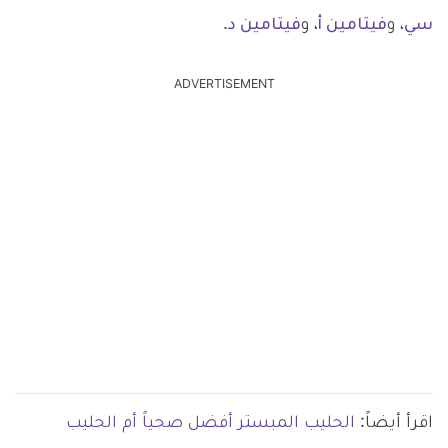
سي
، و
فيتامين أ
، و
فيتامين د
.
ADVERTISEMENT
اقرأ أيضاً:
الحليب المبستر أفضل صحياً أم الحليب