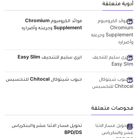
أدوية متعلقة
فوائد الكروميوم Chromium
Supplement وجرعته وأضراره
ايزي سليم للتنحيف Easy Slim
حبوب شيتوكال Chitocal للتخسيس
فحوصات متعلقة
تحويل مسار الاثنا عشر والبنكرياس
BPD/DS