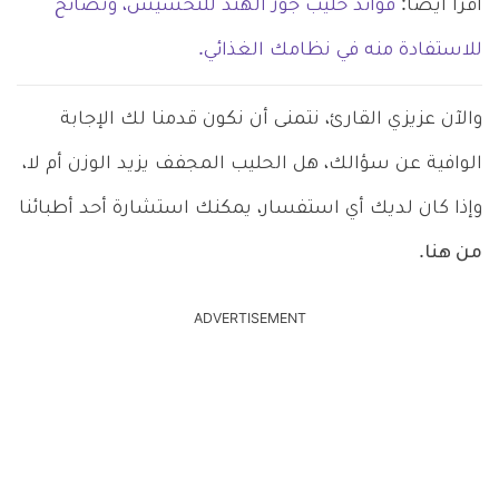
اقرأ أيضاً:
فوائد حليب جوز الهند للتخسيس، ونصائح
للاستفادة منه في نظامك الغذائي.
والآن عزيزي القارئ، نتمنى أن نكون قدمنا لك الإجابة
الوافية عن سؤالك، هل الحليب المجفف يزيد الوزن أم لا،
وإذا كان لديك أي استفسار، يمكنك استشارة أحد أطبائنا
من هنا
.
ADVERTISEMENT