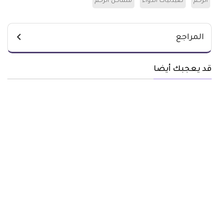
الرحم
صيدليات الدواء
مشاكل الرحم
المراجع
قد يعجبك أيضا