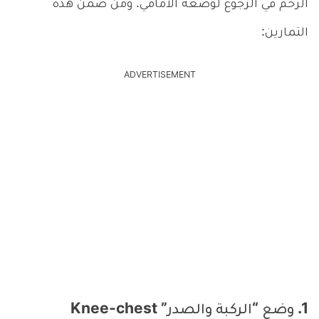
الرحم في الرجوع لوضعه الأمامي. ومن ضمن هذه
التمارين:
ADVERTISEMENT
1. وضع “الركبة والصدر” Knee-chest