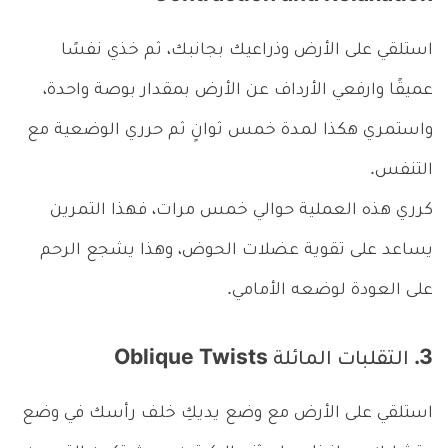
استلقي على الأرض وذراعيك بجانبك، ثم خذي نفسًا
عميقًا وارفعي الأرداف عن الأرض بمقدار بوصة واحدة،
واستمري هكذا لمدة خمس ثوانٍ ثم حرري الوضعية مع
التنفس.
كرري هذه العملية حوالي خمس مرات، فهذا التمرين
يساعد على تقوية عضلات الحوض، وهذا يشجع الرحم
على العودة لوضعه الأمامي.
3. التقلبات المائلة Oblique Twists
استلقي على الأرض مع وضع يديكِ خلف رأسك في وضع