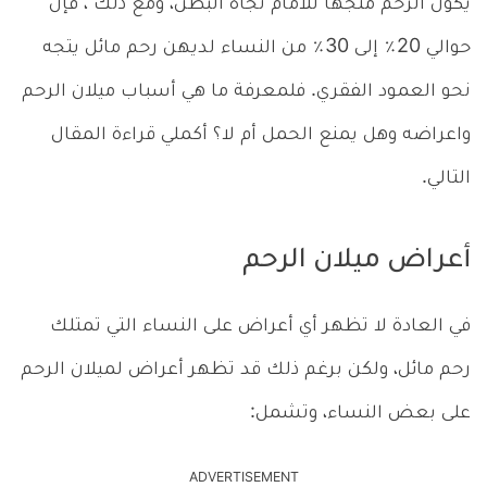
يكون الرحم متجهًا للأمام تجاه البطن، ومع ذلك ، فإن
حوالي 20٪ إلى 30٪ من النساء لديهن رحم مائل يتجه
نحو العمود الفقري. فلمعرفة ما هي أسباب ميلان الرحم
واعراضه وهل يمنع الحمل أم لا؟ أكملي قراءة المقال
التالي.
أعراض ميلان الرحم
في العادة لا تظهر أي أعراض على النساء التي تمتلك
رحم مائل، ولكن برغم ذلك قد تظهر أعراض لميلان الرحم
على بعض النساء، وتشمل:
ADVERTISEMENT