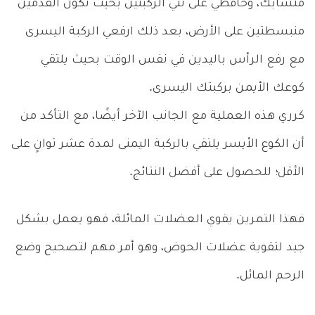
متشابك، وحافظي على ثني الركبتين بحيث تكون القدمين
منبسطتين على الأرض، بعد ذلك ارفعي الركبة اليسرى
مع رفع الرأس باليدين في نفس الوقت بحيث يلتقي
كوعك الأيمن بركبتك اليسرى.
كرري هذه العملية مع الجانب الآخر أيضًا، مع التأكد من
أن الكوع الأيسر يلتقي بالركبة اليمنى لمدة عشر ثوانٍ على
الأقل؛ للحصول على أفضل النتائج.
فهذا التمرين يقوي العضلات المائلة، فهو يعمل بشكل
جيد لتقوية عضلات الحوض، وهو أمر مهم لتصحيح وضع
الرحم المائل.