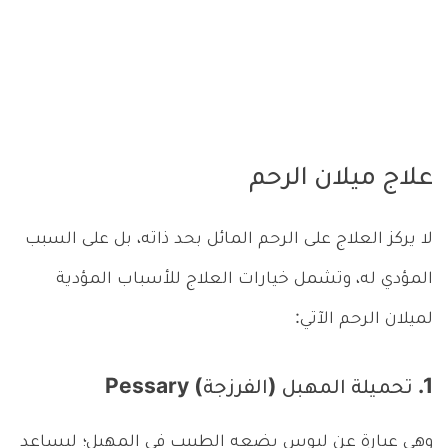
علاج ميلان الرحم
لا يركز العلاج على الرحم المائل بحد ذاته، بل على السبب
المؤدي له، وتشمل خيارات العلاج للأسباب المؤدية
لميلان الرحم الآتي:
1. تحميلة المهبل (الفرزجة) Pessary
وهي عبارة عن لبوس يضعه الطبيب في المهبل؛ ليساعد