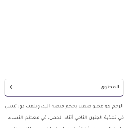
المحتوى
الرحم هو عضو صغير بحجم قبضة اليد، ويلعب دور ئيسي
في تغذية الجنين النامي أثناء الحمل. في معظم النساء،