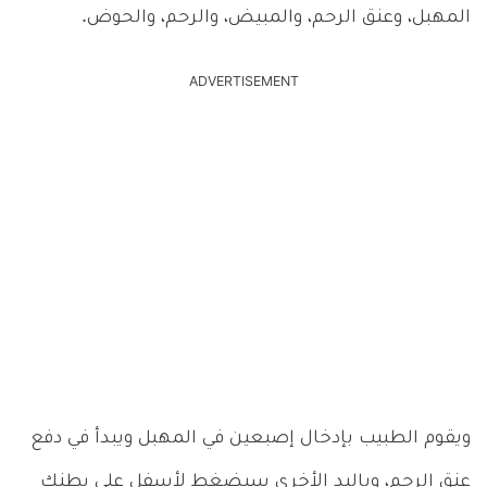
المهبل، وعنق الرحم، والمبيض، والرحم، والحوض.
ADVERTISEMENT
ويقوم الطبيب بإدخال إصبعين في المهبل ويبدأ في دفع
عنق الرحم، وباليد الأخرى سيضغط لأسفل على بطنك