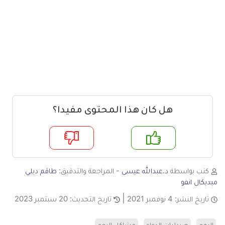
هل كان هذا المحتوى مفيدا؟
م
لا
كتب بواسطة
د.عبدالله عيسى
- المراجعة والتدقيق:
طاقم ديلي
ميديكال انفو
تاريخ النشر:
4 نوفمبر 2021
تاريخ التحديث:
20 سبتمبر 2023