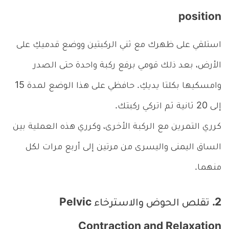
position
استلقي على ظهرك مع ثني الركبتين ووضع قدميكِ على
الأرض، بعد ذلك قومي برفع ركبة واحدة حتى الصدر
وامسكيها بكلتا يديكِ. حافظي على هذا الوضع لمدة 15
إلى 20 ثانية ثم اتركي ركبتك.
كرري التمرين مع الركبة الأخرى، وكرري هذه العملية بين
الساق اليمنى واليسرى من مرتين إلى أربع مرات لكل
منهما.
2. تقلص الحوض والاسترخاء Pelvic
Contraction and Relaxation