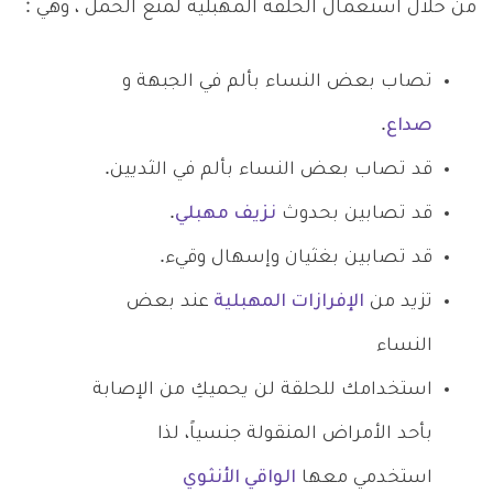
من خلال استعمال الحلقة المهبلية لمنع الحمل ، وهي :
تصاب بعض النساء بألم في الجبهة و
صداع
.
قد تصاب بعض النساء بألم في الثديين.
قد تصابين بحدوث
نزيف مهبلي
.
قد تصابين بغثيان وإسهال وقيء.
تزيد من
الإفرازات المهبلية
عند بعض
النساء
استخدامك للحلقة لن يحميكِ من الإصابة
بأحد الأمراض المنقولة جنسياً، لذا
استخدمي معها
الواقي الأنثوي