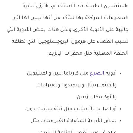
واستشيري الطبيبة عند الاستخدام، واقرئي نشرة
المعلومات المرفقة بها للتأكد من أنها ليس لها آثار
جانبية على الأدوية الأخرى، ولكن هناك بعض الأدوية التي
تسبب القضاء على هرمون البروجستوجين الذي تطلقه
الحلقة المهبلية مثل محفزات الإنزيم:
أدوية
الصرع
مثل كاربامازيبين والفينيتوين
والفينوباربيتال وبريميدون وتوبيرامات
والأوكسكاربازيبين.
أو العلاج بالأعشاب مثل نبتة ساينت جون.
بعض الأدوية المضادة للفيروسات مثل
علاج فيروس نقص المناعة البشري