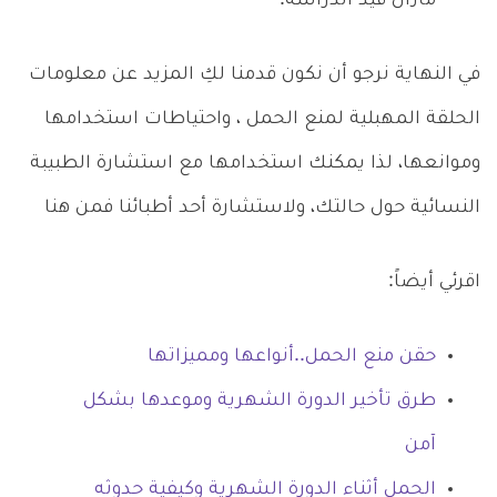
مازال قيد الدراسة.
في النهاية نرجو أن نكون قدمنا لكِ المزيد عن معلومات
الحلقة المهبلية لمنع الحمل ، واحتياطات استخدامها
وموانعها، لذا يمكنك استخدامها مع استشارة الطبيبة
النسائية حول حالتك، ولاستشارة أحد أطبائنا فمن هنا
اقرئي أيضاً:
حقن منع الحمل..أنواعها ومميزاتها
طرق تأخير الدورة الشهرية وموعدها بشكل
آمن
الحمل أثناء الدورة الشهرية وكيفية حدوثه