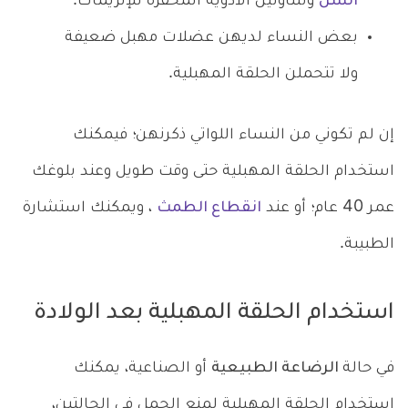
السل
وتتناولين الأدوية المحفزة للإنزيمات.
بعض النساء لديهن عضلات مهبل ضعيفة
ولا تتحملن الحلقة المهبلية.
إن لم تكوني من النساء اللواتي ذكرنهن؛ فيمكنك
استخدام الحلقة المهبلية حتى وقت طويل وعند بلوغك
عمر 40 عام؛ أو عند
انقطاع الطمث
، ويمكنك استشارة
الطبيبة.
استخدام الحلقة المهبلية بعد الولادة
في حالة
الرضاعة الطبيعية
أو الصناعية، يمكنك
استخدام الحلقة المهبلية لمنع الحمل في الحالتين،