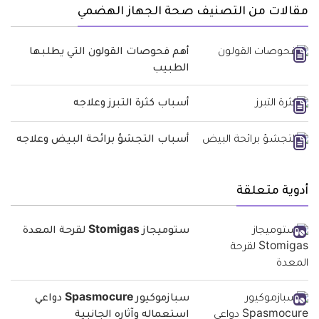
مقالات من التصنيف صحة الجهاز الهضمي
أهم فحوصات القولون التي يطلبها
الطبيب
أسباب كثرة التبرز وعلاجه
أسباب التجشؤ برائحة البيض وعلاجه
أدوية متعلقة
ستوميجاز Stomigas لقرحة المعدة
سبازموكيور Spasmocure دواعي
استعماله وآثاره الجانبية