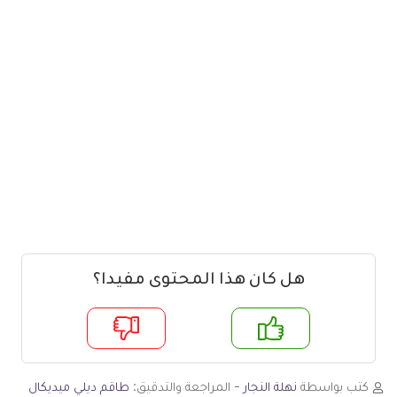
هل كان هذا المحتوى مفيدا؟
م
لا
كتب بواسطة
نهلة النجار
- المراجعة والتدقيق:
طاقم ديلي ميديكال