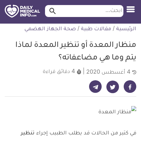
ابحث…
ابحث
معلومة
لتخطي
الرئيسية
/
مقالات طبية
/
صحة الجهاز الهضمي
طبية
لمحتوى
موثقة
منظار المعدة أو تنظير المعدة لماذا
يتم وما هي مضاعفاته؟
4 دقائق
قراءة
4 أغسطس 2020
شارك على تيليجرام - ديلي ميديكال انفو
شارك على فيسبوك - ديلي ميديكال انفو
شارك على تويتر - ديلي ميديكال انفو
في كثير من الحالات قد يطلب الطبيب إجراء
تنظير