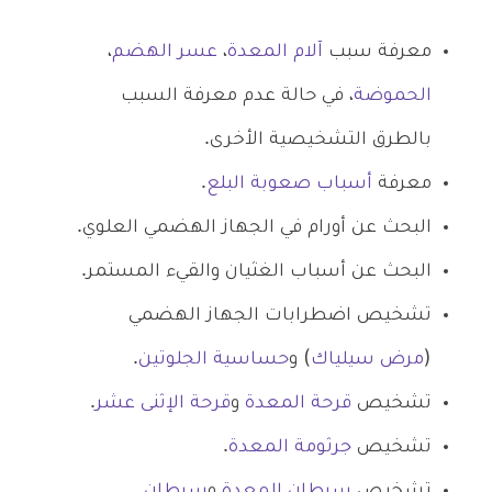
معرفة سبب
آلام المعدة
،
عسر الهضم
،
الحموضة
، في حالة عدم معرفة السبب
بالطرق التشخيصية الأخرى.
معرفة
أسباب صعوبة البلع
.
البحث عن أورام في الجهاز الهضمي العلوي.
البحث عن أسباب الغثيان والقيء المستمر.
تشخيص اضطرابات الجهاز الهضمي
(
مرض سيلياك
) و
حساسية الجلوتين
.
تشخيص
قرحة المعدة
و
قرحة الإثنى عشر
.
تشخيص
جرثومة المعدة
.
تشخيص
سرطان المعدة
و
سرطان