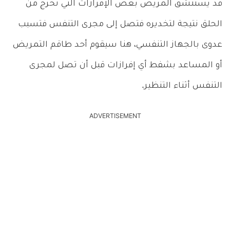
قد يستنشق المريض بعض الإفرازات التي تخرج من
الحلق نتيجة لتخديره فتصل إلى مجرى التنفس فتسبب
عدوى بالجهاز التنفسي، هنا سيقوم أحد طاقم التمريض
أو المساعد بشفط أي إفرازات قبل أن تصل لمجرى
التنفس أثناء التنظير.
ADVERTISEMENT