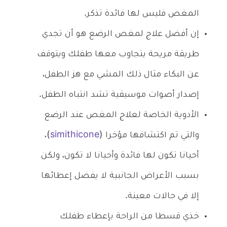
المغص فليس لها فائدة تذكر.
إن أفضل علاج لمغص الرضع هو أن تجدي
طريقة مريحة يتجاوب معها طفلك ويتوقف
عن البكاء مثال ذلك المشي مع هز الطفل،
إصدار أصوات موسيقية تشد انتباه الطفل.
الأدوية الخاصة لعلاج المغص عند الرضع
والتي تم اكتشافها مؤخرا (
simithicone
)،
أحيانا تكون لها فائدة وأحيانا لا تكون، ولكن
بسبب الأعراض الجانبية لا يفضل إعطائها
إلا في حالات معينة.
خذي قسطا من الراحة بإعطاء طفلك