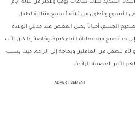
البكاء الشديد لثلاث ساعات يومياً ولأكثر من ثلاثة أيام
في الأسبوع ولأطول من ثلاثة أسابيع متتالية لطفل
صحيح الجسم، أحياناً يصل المغص عند حديثي الولادة
إلى حد تصبح فيه معاناة الآباء كبيرة، وخاصة إذا كان الأب
والأم للطفل من العاملين وبحاجة إلى الراحة، حيث يسبب
لهم الأمر العصبية الزائدة.
ADVERTISEMENT