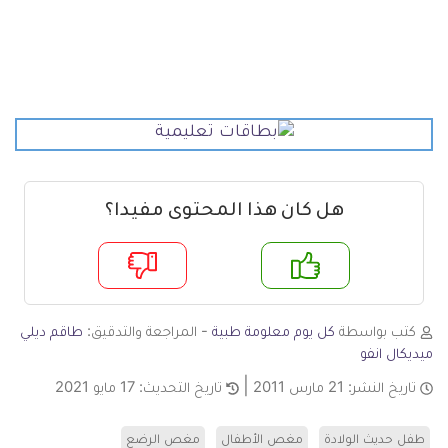
هل كان هذا المحتوى مفيدا؟
م
لا
كتب بواسطة
كل يوم معلومة طبية
- المراجعة والتدقيق:
طاقم ديلي
ميديكال انفو
تاريخ النشر:
21 مارس 2011
تاريخ التحديث:
17 مايو 2021
طفل حديث الولادة
مغص الأطفال
مغص الرضع