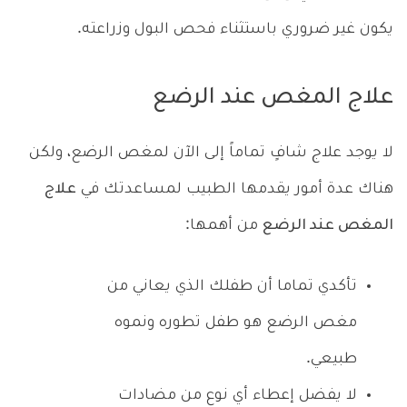
يكون غير ضروري باستثناء فحص البول وزراعته.
علاج المغص عند الرضع
لا يوجد علاج شافٍ تماماً إلى الآن لمغص الرضع، ولكن
هناك عدة أمور يقدمها الطبيب لمساعدتك في
علاج
المغص عند الرضع
من أهمها:
تأكدي تماما أن طفلك الذي يعاني من
مغص الرضع هو طفل تطوره ونموه
طبيعي.
لا يفضل إعطاء أي نوع من مضادات