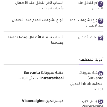
أسباب تأخر النطق عند الأطفال
وأعراضه وعلاجه
أنواع تشوهات القدم عند الأطفال
أسباب سمنة الأطفال ومضاعفاتها
وعلاجها
أدوية متعلقة
حقنة سيرفانتا Survanta
Intratracheal لحديثي الولادة
فيسرالجين Visceralgine