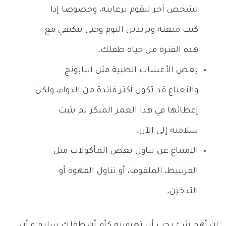
لشخص آخر ليقوم برعايته، وخصوصا إذا
كنت متعبة وتريدين النوم وحتى تتكيفي مع
هذه الفترة من حياة طفلك.
بعض الأعشاب الطبية مثل البابونج
والنعناع قد تكون أكثر فائدة من الدواء، ولكن
إعطائها في هذا العمر المبكر لم يثبت
سلامته إلى الآن.
الامتناع عن تناول بعض المأكولات مثل
القرنبيط، الملفوف، أو تناول القهوة أو
التدخين.
إن أهم شئ يجب أن تعرفينه كأم أن طفلك سليم و أن