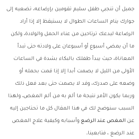
جميل أن تنجبي طفل سليم تقومين بإرضاعه، تضعيه إلى
جوارك ينام الساعات الطوال لا يستيقظ إلا إذا أراد
الرضاعة ليدعك ترتاحين من عناء الحمل والولادة، ولكن
ما أن يمضي أسبوع أو أسبوعان على ولادته حتى تبدأ
المعاناة، حيث يبدأ طفلك بالبكاء بشدة في الساعات
الأولى من الليل لا يصمت أبدا إلا إذا قمت بحمله أو
وضعه على صدرك، وقد لا يصمت حتى بعد فعل ذلك
وربما يكون الأمر نتيجة ما ألم به من ألم المغص، ولهذا
السبب سنوضح لك في هذا المقال كل ما تحتاجين إليه
عن
المغص عند الرضع
وأسبابه وكيفية
علاج المغص
عند الرضع
، فتابعينا.