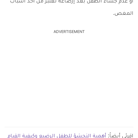
أو عدم جشاء الطفل بعد إرضاعه تعتبر من أحد أسباب
المغص.
ADVERTISEMENT
اقرئي أيضاً:
أهمية التجشؤ للطفل الرضيع وكيفية القيام