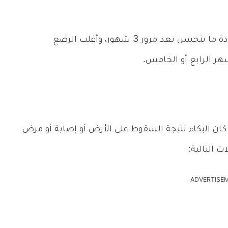
يحدث مغص الرضع بعد الولادة بعد أسابيع، وعادة ما يتحسن بعد مرور 3 شهور، وأغلب الرضع
 الرابع أو الخامس.
كان البكاء نتيجة السقوط على الأرض أو إصابة أو مرض
 التالية:
ADVERTISE