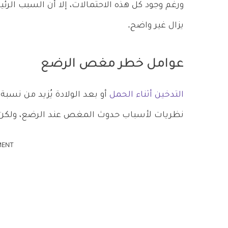
ورغم وجود كل هذه الاحتمالات، إلا أن السبب ا
يزال غير واضح.
عوامل خطر مغص الرضع
التدخين أثناء الحمل
أو بعد الولادة يُزيد من نسب
نظريات لأسباب حدوث المغص عند الرضع، ولكن ل
MENT