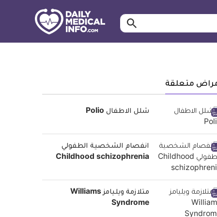
ابحث…
معلومة
طبية
موثقة
مراض متعلقة
شلل الاطفال Polio
انفصام الشخصية الطفولي
Childhood schizophrenia
متلازمة ويليامز Williams
Syndrome