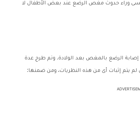
لرئيسى وراء حدوث مغص الرضع عند بعض الأطفال لا
ة إصابة الرضع بالمغص بعد الولادة. وتم طرح عدة
م يتم إثبات أى من هذه النظريات، ومن ضمنها:
ADVERTISE