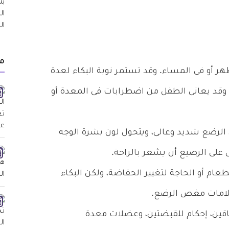
م
هر أو فى المساء. وقد تستمر نوبة البكاء لعدة
أحيان. وقد يعانى الطفل من اضطرابات فى المعدة أو
الرضع شديد وعالى، ويتحول لون بشرة الوجه
ل على الرضيع أن يشعر بالراحة.
طعام أو الحاجة لتغيير الحفاضة، ولكن البكاء
علامات مغص الرضع.
قين، إحكام للقبضتين، وعضلات معدة