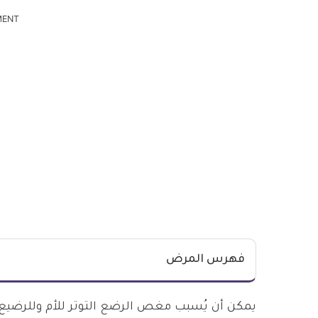
MENT
فهرس المرض
يمكن أن يُسبب مغص الرضع التوتر للأم وللرضيع