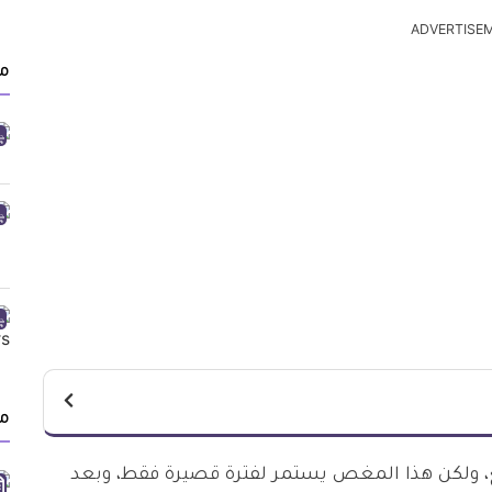
ADVERTISE
م
م
، ولكن هذا المغص يستمر لفترة قصيرة فقط، وبعد