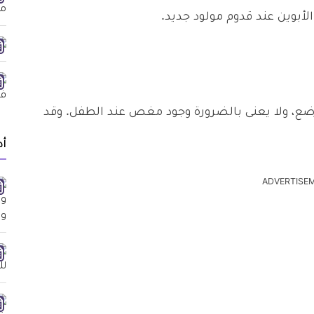
الأبوين عند قدوم مولود جديد.
لرضع، ولا يعنى بالضرورة وجود مغص عند الطفل. وقد
أد
ADVERTISE