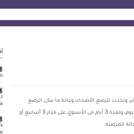
أ
، وتحدث للرضع الأصحاء، وعادة ما يبكى الرضع
المصابون بهذا المغص لأكثر من 3 ساعات فى اليوم، ولمدة 3 أيام فى الأسبوع، على مدار 3 أسابيع أو
الة المرضية.