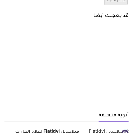
عرض المزيد
قد يعجبك أيضا
أدوية متعلقة
فيلاتيديل Flatidyl لعلاج الغازات