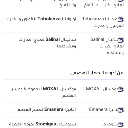
والانتفاخ
توبولانزا Tobolanza للقولون والغازات
سالينال Salinal لعلاج الغازات
ومشاكلها
من أدوية الجهاز الهضمي
موكسال MOXAL للحموضة وعسر
الهضم
امانيرا Emanera لعسر الهضم
ستوميجاز Stomigas لقرحة المعدة