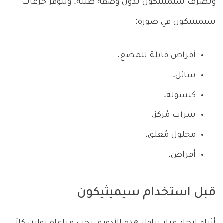
ويُصرف سيميثيكون بدون وصفة طبية. وتتوفر جرعات
سيميثيكون في صورة:
أقراص قابلة للمضغ.
سائل.
كبسولة.
شراب مُركز.
محلول مُعلق.
أقراص.
قبل استخدام سيميثيكون
أثناء اتخاذ قرار تناول هذه الأدوية، يجب مراعاة توازن كلاً